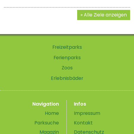
Alle Ziele anzeigen
Freizeitparks
Ferienparks
Zoos
Erlebnisbäder
Navigation
Infos
Home
Impressum
Parksuche
Kontakt
Magazin
Datenschutz