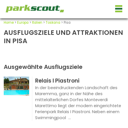
Home
>
Europa
>
Italien
>
Toskana
> Pisa
AUSFLUGSZIELE UND ATTRAKTIONEN
IN PISA
Ausgewählte Ausflugsziele
Relais I Piastroni
In der beeindruckenden Landschaft des
Maremma, ganz in der Nähe des
mittelalterlichen Dorfes Monteverdi
Marettimo liegt der modern eingerichtete
Ferienpark Relais I Piastroni. Neben einem
Swimmingpool ...