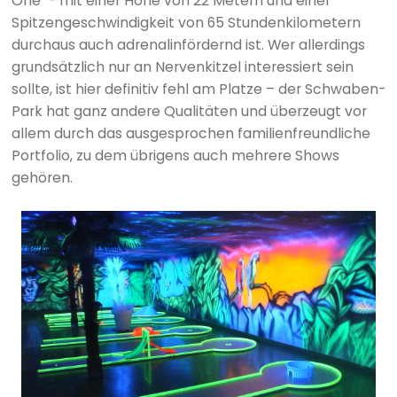
One" - mit einer Höhe von 22 Metern und einer
Spitzengeschwindigkeit von 65 Stundenkilometern
durchaus auch adrenalinfördernd ist. Wer allerdings
grundsätzlich nur an Nervenkitzel interessiert sein
sollte, ist hier definitiv fehl am Platze – der Schwaben-
Park hat ganz andere Qualitäten und überzeugt vor
allem durch das ausgesprochen familienfreundliche
Portfolio, zu dem übrigens auch mehrere Shows
gehören.