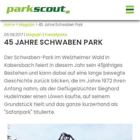
Home
>
Magazin
> 45 Jahre Schwaben Park
06.08.2017 |
Magazin
|
Freizeitparks
45 JAHRE SCHWABEN PARK
Der Schwaben-Park im Welzheimer Wald in
Kaisersbach feiert in diesem Jahr sein 45jähriges
Bestehen und kann dabei auf eine lange bewegte
Geschichte zurück blicken, die im Jahre 1972 ihren
Anfang nahm, als der Geflügelzüchter Sieghard
Hudelmaier einen Löwen kaufte, auf seinem
Grundstück hielt und das ganze kurzerhand als
"Safaripark" titulierte.