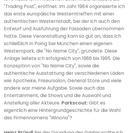
"Trading Post", eröffnet. Im Jahr 1984 organisierte ich
das erste europäische Westerntreffen mit einer
authentischen Westernstadt, bei der ich auch den
Entwurf und Ausführung der Fassaden übernommen
hatte. Diese Veranstaltung kam so gut an, dass ich
schließlich in Poing bei München einen eigenen
Westernpark, die "No Name City", gründete. Diese
Anlage leitete ich erfolgreich von 1986 bis 1995. Die
Konzeption von "No Name City", sowie die
authentische Ausstattung der verschiedenen Läden
wie Apotheke, Friseursalon, General Store und viele
andere war meine Aufgabe. Sowie auch das
Entertainment, die Shows und die Auswahl und
Anstellung aller Akteure.
Parkscout:
Gibt es
eigentlich eine Hintergrundgeschichte für die Wahl
des Firmennamens "Winona"?
Heinz Bründl
Bei der Gründung der GmbH wollte ich