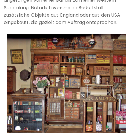
angefangen von einer Bar bis zu meiner Western-
Sammlung. Natürlich werden im Bedarfsfall
zusätzliche Objekte aus England oder aus den USA
eingekauft, die gezielt dem Auftrag entsprechen.