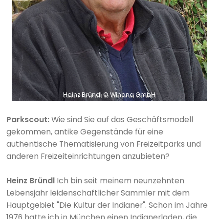
Heinz Bründl © Winona GmbH
Parkscout:
Wie sind Sie auf das Geschäftsmodell
gekommen, antike Gegenstände für eine
authentische Thematisierung von Freizeitparks und
anderen Freizeiteinrichtungen anzubieten?
Heinz Bründl
Ich bin seit meinem neunzehnten
Lebensjahr leidenschaftlicher Sammler mit dem
Hauptgebiet "Die Kultur der Indianer". Schon im Jahre
1976 hatte ich in München einen Indianerladen, die