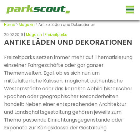
Home
>
Magazin
> Antike Läden und Dekorationen
20.02.2019 |
Magazin
|
Freizeitparks
ANTIKE LÄDEN UND DEKORATIONEN
Freizeitparks setzen immer mehr auf Thematisierung
einzelner Fahrgeschäfte oder gar ganzer
Themenwelten. Egal, ob es sich nun um
mittelalterliche Kulissen, möglichst authentische
Westernstädte oder das korrekte Abbild historischer
Epochen oder geographischer Besonderheiten
handelt: Neben einer entsprechenden Architektur
und Landschaftsgestaltung gehören jeweils zum
Thema passende Einrichtungsgegenstände oder
Exponate zur Königsklasse der Gestaltung.