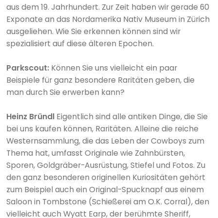
aus dem 19. Jahrhundert. Zur Zeit haben wir gerade 60
Exponate an das Nordamerika Nativ Museum in Zürich
ausgeliehen. Wie Sie erkennen können sind wir
spezialisiert auf diese älteren Epochen.
Parkscout:
Können Sie uns vielleicht ein paar
Beispiele für ganz besondere Raritäten geben, die
man durch Sie erwerben kann?
Heinz Bründl
Eigentlich sind alle antiken Dinge, die Sie
bei uns kaufen können, Raritäten. Alleine die reiche
Westernsammlung, die das Leben der Cowboys zum
Thema hat, umfasst Originale wie Zahnbürsten,
Sporen, Goldgräber-Ausrüstung, Stiefel und Fotos. Zu
den ganz besonderen originellen Kuriositäten gehört
zum Beispiel auch ein Original-Spucknapf aus einem
Saloon in Tombstone (Schießerei am O.K. Corral), den
vielleicht auch Wyatt Earp, der berühmte Sheriff,