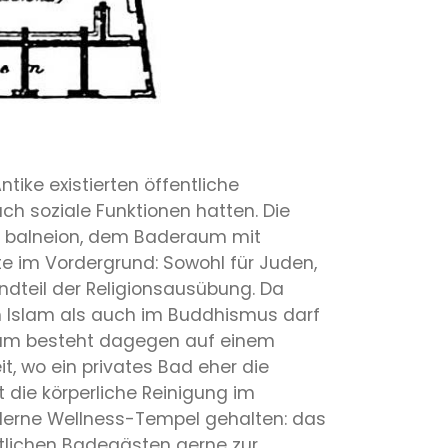
tike existierten öffentliche
ch soziale Funktionen hatten. Die
en balneion, dem Baderaum mit
te im Vordergrund: Sowohl für Juden,
ndteil der Religionsausübung. Da
im Islam als auch im Buddhismus darf
tum besteht dagegen auf einem
, wo ein privates Bad eher die
 die körperliche Reinigung im
derne Wellness-Tempel gehalten: das
tlichen Badegästen gerne zur