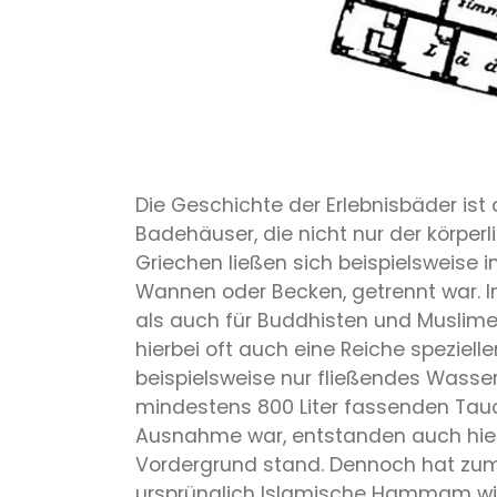
Die Geschichte der Erlebnisbäder ist 
Badehäuser, die nicht nur der körper
Griechen ließen sich beispielsweise
Wannen oder Becken, getrennt war. In
als auch für Buddhisten und Muslime
hierbei oft auch eine Reiche speziel
beispielsweise nur fließendes Wass
mindestens 800 Liter fassenden Tauc
Ausnahme war, entstanden auch hier ö
Vordergrund stand. Dennoch hat zum
ursprünglich Islamische Hammam wir