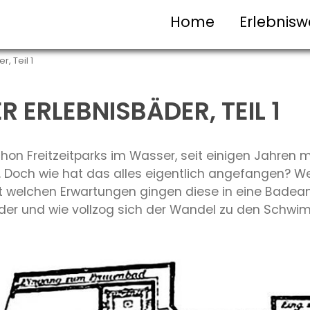
Home
Erlebnisw
, Teil 1
R ERLEBNISBÄDER, TEIL 1
chon Freitzeitparks im Wasser, seit einigen Jahre
n. Doch wie hat das alles eigentlich angefangen?
it welchen Erwartungen gingen diese in eine Bade
äder und wie vollzog sich der Wandel zu den Schwi