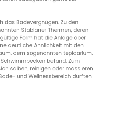
rüh das Badevergnügen. Zu den
nannten Stabianer Thermen, deren
dgültige Form hat die Anlage aber
ine deutliche Ähnlichkeit mit den
raum, dem sogenannten tepidarium,
in Schwimmbecken befand. Zum
ch salben, reinigen oder massieren
 Bade- und Wellnessbereich durften