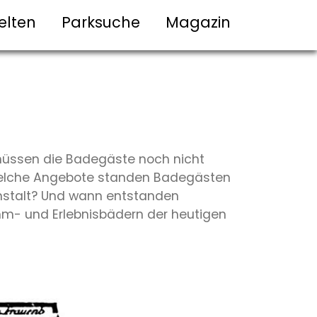
elten
Parksuche
Magazin
n müssen die Badegäste noch nicht
 Welche Angebote standen Badegästen
anstalt? Und wann entstanden
mm- und Erlebnisbädern der heutigen