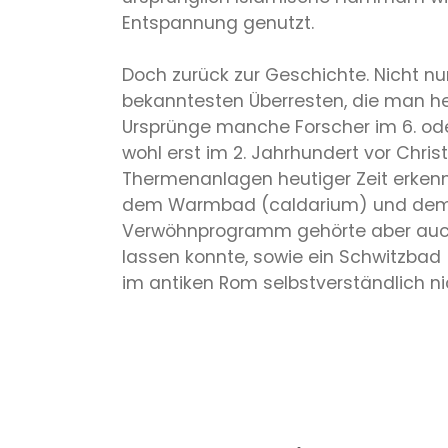
Entspannung genutzt.
Doch zurück zur Geschichte. Nicht n
bekanntesten Überresten, die man h
Ursprünge manche Forscher im 6. oder
wohl erst im 2. Jahrhundert vor Chris
Thermenanlagen heutiger Zeit erke
dem Warmbad (caldarium) und dem K
Verwöhnprogramm gehörte aber auch 
lassen konnte, sowie ein Schwitzbad
im antiken Rom selbstverständlich ni