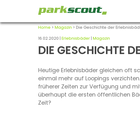
Home
>
Magazin
> Die Geschichte der Erlebnisbäder
16.02.2020 |
Erlebnisbäder
|
Magazin
DIE GESCHICHTE DE
Heutige Erlebnisbäder gleichen oft s
einmal mehr auf Loopings verzichte
früherer Zeiten zur Verfügung und m
überhaupt die ersten öffentlichen B
Zeit?