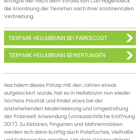
erfolgte hier nach dem Vorbild von Carl Hagenbeck
die Anordnung der Tierarten nach ihrer kontinentalen
Verbreitung.
TIERPARK HELLABRUNN BEI PARKSCOUT
TIERPARK HELLABRUNN BEWERTUNGEN
Nachdem dieses Prinzip mit den Jahren etwas
aufgelockert wurde, hat es in Hellabrunn nun wieder
höchste Priorität und findet etwa bei der
anstehehenden Modernisierung und Umgestaltung
der Polarwelt Anwendung (voraussichtliche Eröffnung
2017): Zu Eisbären, Pinguinen und Mähnenrobben
werden sich dann künftig auch Polarfüchse, Vielfraße
und Schneeeulen gesellen. Um dem Geozoo-Prinzip