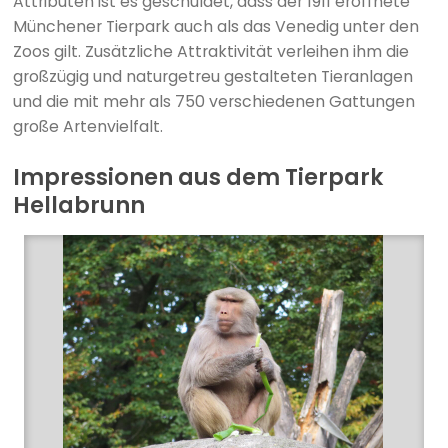
Attributen ist es geschuldet, dass der 1911 eröffnete
Münchener Tierpark auch als das Venedig unter den
Zoos gilt. Zusätzliche Attraktivität verleihen ihm die
großzügig und naturgetreu gestalteten Tieranlagen
und die mit mehr als 750 verschiedenen Gattungen
große Artenvielfalt.
Impressionen aus dem Tierpark
Hellabrunn