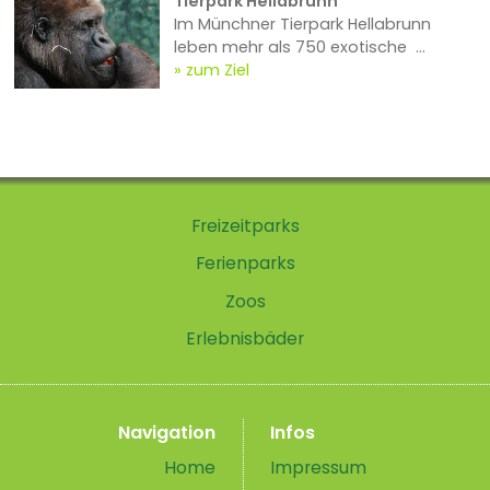
Tierpark Hellabrunn
Im Münchner Tierpark Hellabrunn
leben mehr als 750 exotische ...
zum Ziel
Freizeitparks
Ferienparks
Zoos
Erlebnisbäder
Navigation
Infos
Home
Impressum