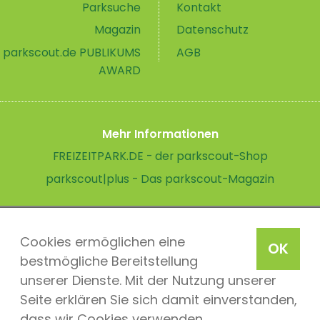
Parksuche
Kontakt
Magazin
Datenschutz
parkscout.de PUBLIKUMS
AGB
AWARD
Mehr Informationen
FREIZEITPARK.DE - der parkscout-Shop
parkscout|plus - Das parkscout-Magazin
Cookies ermöglichen eine
OK
bestmögliche Bereitstellung
unserer Dienste. Mit der Nutzung unserer
Seite erklären Sie sich damit einverstanden,
dass wir Cookies verwenden.