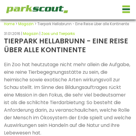
Home
>
Magazin
> Tierpark Hellabrunn - Eine Reise über alle Kontinente
31.01.2016 |
Magazin
|
Zoos und Tierparks
TIERPARK HELLABRUNN - EINE REISE
ÜBER ALLE KONTINENTE
Ein Zoo hat heutzutage nicht mehr allein die Aufgabe,
eine reine Tierbegegnungsstätte zu sein, die
heimische sowie exotische Arten wirkungsvoll zur
Schau stellt. Im Sinne des Bildungsauftrages rückt
eine Mission in den Fokus, die sehr viel bedeutsamer
ist als die schlichte Tierdarbietung: So besteht die
Anforderung darin, zu veranschaulichen, welche Rolle
der Mensch im Ökosystem der Erde spielt und welche
Auswirkungen sein Handeln auf die Natur und ihre
Lebewesen hat.