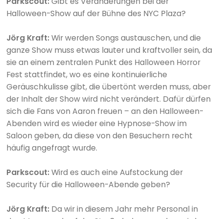
Parkscout:
Gibt es Veränderungen bei der
Halloween-Show auf der Bühne des NYC Plaza?
Jörg Kraft:
Wir werden Songs austauschen, und die
ganze Show muss etwas lauter und kraftvoller sein, da
sie an einem zentralen Punkt des Halloween Horror
Fest stattfindet, wo es eine kontinuierliche
Geräuschkulisse gibt, die übertönt werden muss, aber
der Inhalt der Show wird nicht verändert. Dafür dürfen
sich die Fans von Aaron freuen – an den Halloween-
Abenden wird es wieder eine Hypnose-Show im
Saloon geben, da diese von den Besuchern recht
häufig angefragt wurde.
Parkscout:
Wird es auch eine Aufstockung der
Security für die Halloween-Abende geben?
Jörg Kraft:
Da wir in diesem Jahr mehr Personal in