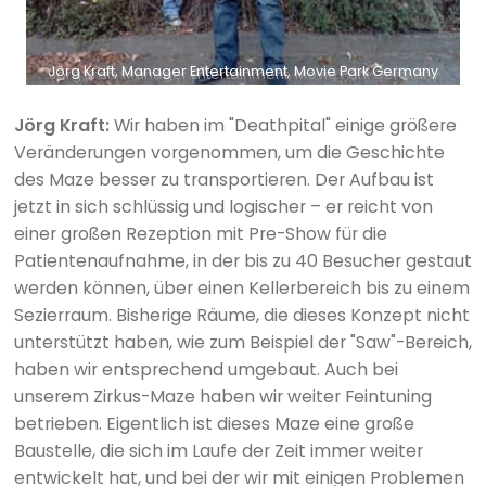
Jörg Kraft, Manager Entertainment, Movie Park Germany
Jörg Kraft:
Wir haben im "Deathpital" einige größere
Veränderungen vorgenommen, um die Geschichte
des Maze besser zu transportieren. Der Aufbau ist
jetzt in sich schlüssig und logischer – er reicht von
einer großen Rezeption mit Pre-Show für die
Patientenaufnahme, in der bis zu 40 Besucher gestaut
werden können, über einen Kellerbereich bis zu einem
Sezierraum. Bisherige Räume, die dieses Konzept nicht
unterstützt haben, wie zum Beispiel der "Saw"-Bereich,
haben wir entsprechend umgebaut. Auch bei
unserem Zirkus-Maze haben wir weiter Feintuning
betrieben. Eigentlich ist dieses Maze eine große
Baustelle, die sich im Laufe der Zeit immer weiter
entwickelt hat, und bei der wir mit einigen Problemen