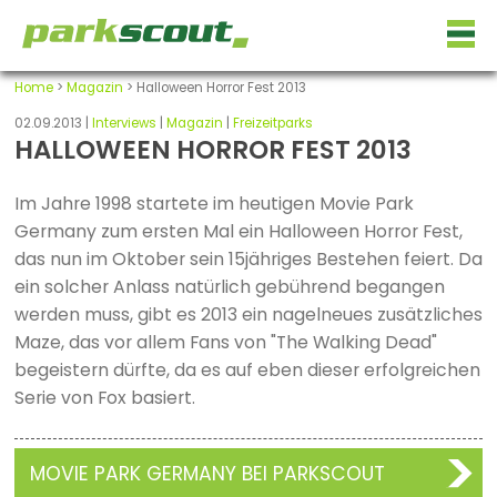
Home
>
Magazin
> Halloween Horror Fest 2013
02.09.2013 |
Interviews
|
Magazin
|
Freizeitparks
HALLOWEEN HORROR FEST 2013
Im Jahre 1998 startete im heutigen Movie Park
Germany zum ersten Mal ein Halloween Horror Fest,
das nun im Oktober sein 15jähriges Bestehen feiert. Da
ein solcher Anlass natürlich gebührend begangen
werden muss, gibt es 2013 ein nagelneues zusätzliches
Maze, das vor allem Fans von "The Walking Dead"
begeistern dürfte, da es auf eben dieser erfolgreichen
Serie von Fox basiert.
MOVIE PARK GERMANY BEI PARKSCOUT