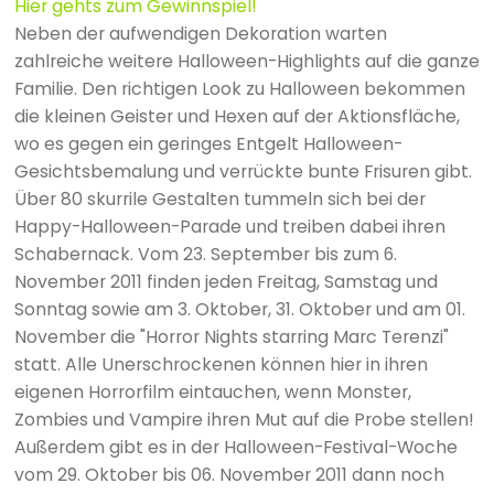
Hier gehts zum Gewinnspiel!
Neben der aufwendigen Dekoration warten
zahlreiche weitere Halloween-Highlights auf die ganze
Familie. Den richtigen Look zu Halloween bekommen
die kleinen Geister und Hexen auf der Aktionsfläche,
wo es gegen ein geringes Entgelt Halloween-
Gesichtsbemalung und verrückte bunte Frisuren gibt.
Über 80 skurrile Gestalten tummeln sich bei der
Happy-Halloween-Parade und treiben dabei ihren
Schabernack. Vom 23. September bis zum 6.
November 2011 finden jeden Freitag, Samstag und
Sonntag sowie am 3. Oktober, 31. Oktober und am 01.
November die "Horror Nights starring Marc Terenzi"
statt. Alle Unerschrockenen können hier in ihren
eigenen Horrorfilm eintauchen, wenn Monster,
Zombies und Vampire ihren Mut auf die Probe stellen!
Außerdem gibt es in der Halloween-Festival-Woche
vom 29. Oktober bis 06. November 2011 dann noch