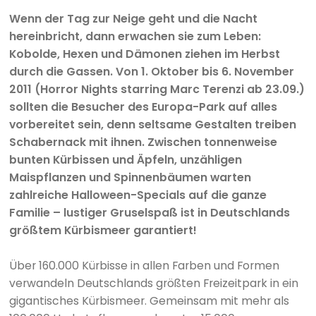
Wenn der Tag zur Neige geht und die Nacht
hereinbricht, dann erwachen sie zum Leben:
Kobolde, Hexen und Dämonen ziehen im Herbst
durch die Gassen. Von 1. Oktober bis 6. November
2011 (Horror Nights starring Marc Terenzi ab 23.09.)
sollten die Besucher des Europa-Park auf alles
vorbereitet sein, denn seltsame Gestalten treiben
Schabernack mit ihnen. Zwischen tonnenweise
bunten Kürbissen und Äpfeln, unzähligen
Maispflanzen und Spinnenbäumen warten
zahlreiche Halloween-Specials auf die ganze
Familie – lustiger Gruselspaß ist in Deutschlands
größtem Kürbismeer garantiert!
Über 160.000 Kürbisse in allen Farben und Formen
verwandeln Deutschlands größten Freizeitpark in ein
gigantisches Kürbismeer. Gemeinsam mit mehr als