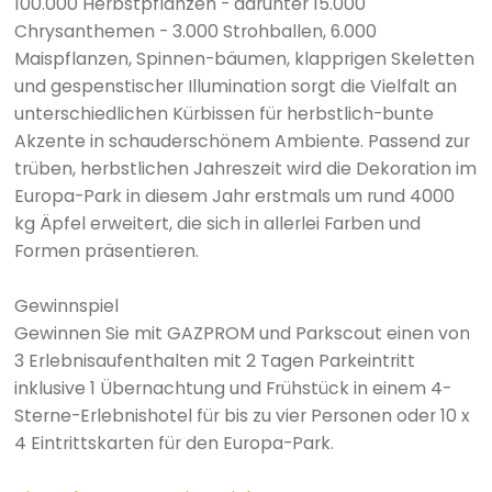
100.000 Herbstpflanzen - darunter 15.000
Chrysanthemen - 3.000 Strohballen, 6.000
Maispflanzen, Spinnen-bäumen, klapprigen Skeletten
und gespenstischer Illumination sorgt die Vielfalt an
unterschiedlichen Kürbissen für herbstlich-bunte
Akzente in schauderschönem Ambiente. Passend zur
trüben, herbstlichen Jahreszeit wird die Dekoration im
Europa-Park in diesem Jahr erstmals um rund 4000
kg Äpfel erweitert, die sich in allerlei Farben und
Formen präsentieren.
Gewinnspiel
Gewinnen Sie mit GAZPROM und Parkscout einen von
3 Erlebnisaufenthalten mit 2 Tagen Parkeintritt
inklusive 1 Übernachtung und Frühstück in einem 4-
Sterne-Erlebnishotel für bis zu vier Personen oder 10 x
4 Eintrittskarten für den Europa-Park.