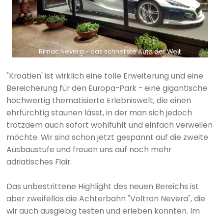
Rimac Nevera - das schnellste Auto der Welt
"Kroatien' ist wirklich eine tolle Erweiterung und eine
Bereicherung für den Europa-Park - eine gigantische
hochwertig thematisierte Erlebniswelt, die einen
ehrfürchtig staunen lässt, in der man sich jedoch
trotzdem auch sofort wohlfühlt und einfach verweilen
möchte. Wir sind schon jetzt gespannt auf die zweite
Ausbaustufe und freuen uns auf noch mehr
adriatisches Flair.
Das unbestrittene Highlight des neuen Bereichs ist
aber zweifellos die Achterbahn "Voltron Nevera", die
wir auch ausgiebig testen und erleben konnten. Im