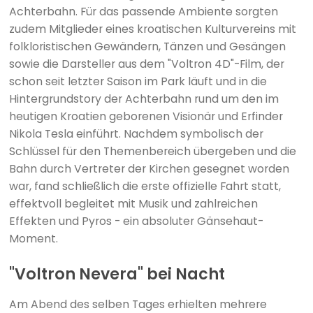
Achterbahn. Für das passende Ambiente sorgten
zudem Mitglieder eines kroatischen Kulturvereins mit
folkloristischen Gewändern, Tänzen und Gesängen
sowie die Darsteller aus dem "Voltron 4D"-Film, der
schon seit letzter Saison im Park läuft und in die
Hintergrundstory der Achterbahn rund um den im
heutigen Kroatien geborenen Visionär und Erfinder
Nikola Tesla einführt. Nachdem symbolisch der
Schlüssel für den Themenbereich übergeben und die
Bahn durch Vertreter der Kirchen gesegnet worden
war, fand schließlich die erste offizielle Fahrt statt,
effektvoll begleitet mit Musik und zahlreichen
Effekten und Pyros - ein absoluter Gänsehaut-
Moment.
"Voltron Nevera" bei Nacht
Am Abend des selben Tages erhielten mehrere