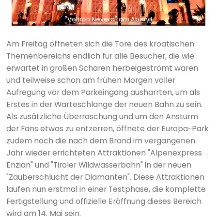
"Voltron Nevera" am Abend
Am Freitag öffneten sich die Tore des kroatischen
Themenbereichs endlich für alle Besucher, die wie
erwartet in großen Scharen herbeigeströmt waren
und teilweise schon am frühen Morgen voller
Aufregung vor dem Parkeingang ausharrten, um als
Erstes in der Warteschlange der neuen Bahn zu sein.
Als zusätzliche Überraschung und um den Ansturm
der Fans etwas zu entzerren, öffnete der Europa-Park
zudem noch die nach dem Brand im vergangenen
Jahr wieder errichteten Attraktionen "Alpenexpress
Enzian" und "Tiroler Wildwasserbahn" in der neuen
"Zauberschlucht der Diamanten". Diese Attraktionen
laufen nun erstmal in einer Testphase, die komplette
Fertigstellung und offizielle Eröffnung dieses Bereich
wird am 14. Mai sein.