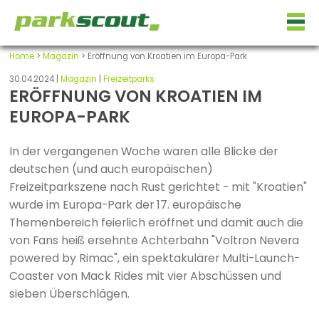
Home
>
Magazin
> Eröffnung von Kroatien im Europa-Park
30.04.2024 |
Magazin
|
Freizeitparks
ERÖFFNUNG VON KROATIEN IM
EUROPA-PARK
In der vergangenen Woche waren alle Blicke der
deutschen (und auch europäischen)
Freizeitparkszene nach Rust gerichtet - mit "Kroatien"
wurde im Europa-Park der 17. europäische
Themenbereich feierlich eröffnet und damit auch die
von Fans heiß ersehnte Achterbahn "Voltron Nevera
powered by Rimac", ein spektakulärer Multi-Launch-
Coaster von Mack Rides mit vier Abschüssen und
sieben Überschlägen.