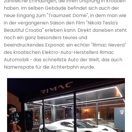
zahlreiche Erfindungen, die ihren Ursprung in Kroatien
haben. Im selben Gebäude befindet sich auch der
neue Eingang zum "Traumzeit Dome", in dem man wie
in der vergangenen Saison den Film "Nikola Tesla's
Beautiful Croatia" erleben kann. Direkt daneben steht
noch ein ganz besonders teures und
beeindruckendes Exponat: ein echter "Rimac Nevera"
des kroatischen Elektro-Auto-Herstellers Rimac
Automobili - das schnellste Auto der Welt, das auch
Namenspate für die Achterbahn wurde.