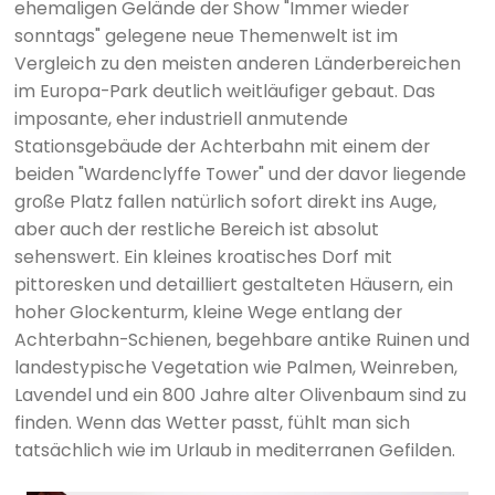
ehemaligen Gelände der Show "Immer wieder
sonntags" gelegene neue Themenwelt ist im
Vergleich zu den meisten anderen Länderbereichen
im Europa-Park deutlich weitläufiger gebaut. Das
imposante, eher industriell anmutende
Stationsgebäude der Achterbahn mit einem der
beiden "Wardenclyffe Tower" und der davor liegende
große Platz fallen natürlich sofort direkt ins Auge,
aber auch der restliche Bereich ist absolut
sehenswert. Ein kleines kroatisches Dorf mit
pittoresken und detailliert gestalteten Häusern, ein
hoher Glockenturm, kleine Wege entlang der
Achterbahn-Schienen, begehbare antike Ruinen und
landestypische Vegetation wie Palmen, Weinreben,
Lavendel und ein 800 Jahre alter Olivenbaum sind zu
finden. Wenn das Wetter passt, fühlt man sich
tatsächlich wie im Urlaub in mediterranen Gefilden.