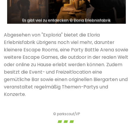
Es gibt viel zu entdecken © Eloria Erlebnisfabrik
Abgesehen von "Exploria" bietet die Eloria
Erlebnisfabrik übrigens noch viel mehr, darunter
kleinere Escape Rooms, eine Party Battle Arena sowie
weitere Escape Games, die outdoor in der realen Welt
oder online zu Hause erlebt werden können. Zudem
besitzt die Event- und Freizeitlocation eine
gemütliche Bar sowie einen originellen Biergarten und
veranstaltet regelmäßig Themen-Partys und
Konzerte.
© parkscout/VP