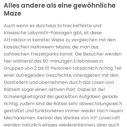
Alles andere als eine gewöhnliche
Maze
Auch wenn es durchaus Schreckeffekte und
klassische Labyrinth-Passagen gibt, ist diese
Attraktion in keinster Weise zu vergleichen mit den
klassischen Halloween-Mazes, die man aus
zahlreichen Freizeitparks kennt. Die Besucher werden
hier während des 90-minütigen Erlebnisses in
Gruppen von 2 bis 10 Personen tatsächlich richtig Teil
einer aufregenden Geschichte, interagieren mit den
Darstellern und übernehmen durch das Lösen von
Rätseln sogar einen aktiven Part. Dabei ist der
Schwierigkeitsgrad der gestellten Aufgaben gerade
richtig, zudem sind die Rätsel sehr abwechslungsreich
gestaltet und funktionieren immer wieder nach neuen
Mechanismen. Kenner des Werkes von H.P. Lovecraft
werden natürlich einiges wiedererkennen, aber auch