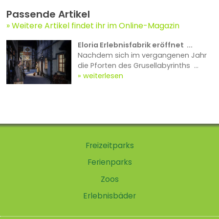
Passende Artikel
Weitere Artikel findet ihr im Online-Magazin
Eloria Erlebnisfabrik eröffnet ...
Nachdem sich im vergangenen Jahr
die Pforten des Grusellabyrinths ...
weiterlesen
Freizeitparks
Ferienparks
Zoos
Erlebnisbäder