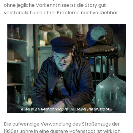
ohne jegliche Vorkenntnisse ist die Story gut
verständlich und ohne Probleme nachvollziehbar.
Alles nur Seemannsgarn? © Eloria Erlebnisfabrik
Die aufwendige Verwandlung des Straßenzugs der
1920er Jahre in eine düstere Hafenstadt ist wirklich