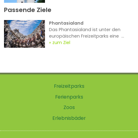
Passende Ziele
Phantasialand
Das Phantasialand ist unter den
europäischen Freizeitparks eine ...
zum Ziel
Freizeitparks
Ferienparks
Zoos
Erlebnisbäder