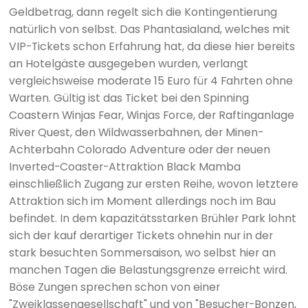
Geldbetrag, dann regelt sich die Kontingentierung
natürlich von selbst. Das Phantasialand, welches mit
VIP-Tickets schon Erfahrung hat, da diese hier bereits
an Hotelgäste ausgegeben wurden, verlangt
vergleichsweise moderate 15 Euro für 4 Fahrten ohne
Warten. Gültig ist das Ticket bei den Spinning
Coastern Winjas Fear, Winjas Force, der Raftinganlage
River Quest, den Wildwasserbahnen, der Minen-
Achterbahn Colorado Adventure oder der neuen
Inverted-Coaster-Attraktion Black Mamba
einschließlich Zugang zur ersten Reihe, wovon letztere
Attraktion sich im Moment allerdings noch im Bau
befindet. In dem kapazitätsstarken Brühler Park lohnt
sich der kauf derartiger Tickets ohnehin nur in der
stark besuchten Sommersaison, wo selbst hier an
manchen Tagen die Belastungsgrenze erreicht wird.
Böse Zungen sprechen schon von einer
"Zweiklassengesellschaft" und von "Besucher-Bonzen,