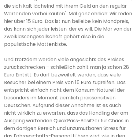
die sich kalt lächelnd mit ihrem Geld an den regulär
Wartenden vorbei kaufen". Mal ganz ehrlich: Wir reden
hier über 15 Euro. Das ist nun beileibe kein Mondpreis,
das kann sich jeder leisten, der es will. Die Mär von der
Zweiklassengesellschaft gehört also in die
populistische Mottenkiste.
Und trotzdem werden viele angesichts des Preises
zurückschrecken – schließlich zahlt man ja schon 28
Euro Eintritt. Es darf bezweifelt werden, dass viele
Besucher bei einem Preis von 15 Euro zugreifen. Das
entspricht einfach nicht dem Konsum-Naturell der
besonders im Moment ziemlich preissensitiven
Deutschen. Aufgrund dieser Annahme ist es auch
nicht wirklich zu erwarten, dass das Handling der am
Ausgang wartenden QuickPass-Besitzer für Chaos in
dem dortigen Bereich und unzumutbaren Stress für
das Fahrgeschäfts-Personal führen wird, wie in den