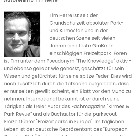
Autoreninfo
Tim Herre
Tim Herre ist seit der
Grundschulzeit absoluter Park-
und Kirmesfan und in der
deutschen Szene seit vielen
Jahren eine feste Größe. In
einschlägigen Freizeitpark-Foren
ist Tim unter dem Pseudonym "The Knowledge" aktiv -
und ebenso geliebt wie gehasst, geschätzt für sein
Wissen und gefürchtet für seine spitze Feder. Dies wird
noch zusätzlich durch die Tatsache aufgeladen, dass
er nur selten gewillt scheint, ein Blatt vor den Mund zu
nehmen. International bekannt ist er durch seine
Tätigkeit als freier Autor des Fachmagazins "Kirmes &
Park Revue" und als Buchautor für die parkscout
Freizeitführer "Freizeitparks in Europa". Im täglichen
Leben ist der deutsche Repräsentant des "European