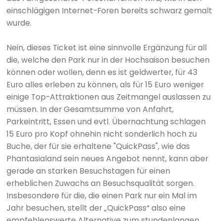
einschlägigen Internet-Foren bereits schwarz gemalt
wurde.
Nein, dieses Ticket ist eine sinnvolle Ergänzung für all
die, welche den Park nur in der Hochsaison besuchen
können oder wollen, denn es ist geldwerter, für 43
Euro alles erleben zu können, als für 15 Euro weniger
einige Top-Attraktionen aus Zeitmangel auslassen zu
müssen. In der Gesamtsumme von Anfahrt,
Parkeintritt, Essen und evtl. Übernachtung schlagen
15 Euro pro Kopf ohnehin nicht sonderlich hoch zu
Buche, der für sie erhaltene "QuickPass", wie das
Phantasialand sein neues Angebot nennt, kann aber
gerade an starken Besuchstagen für einen
erheblichen Zuwachs an Besuchsqualität sorgen.
Insbesondere für die, die einen Park nur ein Mal im
Jahr besuchen, stellt der „QuickPass“ also eine
empfehlenswerte Alternative zum stundenlangen