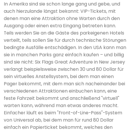
In Amerika sind sie schon lange gang und gebe, und
auch hierzulande längst bekannt: VIP-Tickets, mit
denen man eine Attraktion ohne Warten durch den
Ausgang oder einen extra Eingang betreten kann.
Teils werden Sie an die Gäste des parkeigenen Hotels
verteilt, teils sollen Sie für durch technische Störungen
bedingte Ausfälle entschädigen. In den USA kann man
sie in manchen Parks ganz einfach kaufen – und billig
sind sie nicht: Six Flags Great Adventure in New Jersey
verlangt beispielsweise zwischen 30 und 80 Dollar für
sein virtuelles Anstellsystem, bei dem man einen
Pager bekommt, mit dem man sich nacheinander bei
verschiedenen Attraktionen einbuchen kann, eine
feste Fahrzeit bekommt und anschließend "virtuell"
warten kann, während man etwas anderes macht.
Einfacher läuft es beim "Front-of-Line-Pass"-System
von Universal ab, bei dem man für rund 80 Dollar
einfach ein Papierticket bekommt, welches den