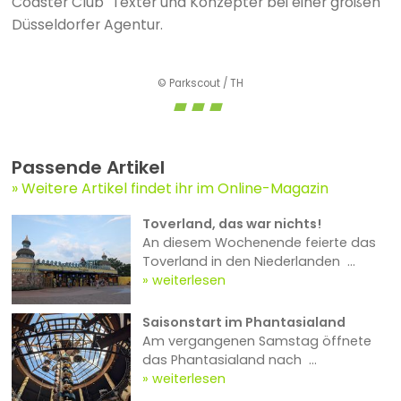
Coaster Club" Texter und Konzepter bei einer großen
Düsseldorfer Agentur.
© Parkscout / TH
Passende Artikel
Weitere Artikel findet ihr im Online-Magazin
Toverland, das war nichts!
An diesem Wochenende feierte das
Toverland in den Niederlanden ...
weiterlesen
Saisonstart im Phantasialand
Am vergangenen Samstag öffnete
das Phantasialand nach ...
weiterlesen