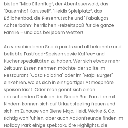
bieten "Mias Elfenflug”, der Abenteuerwald, das
"Bauernhof Karussell”, "Heidis Spielplatz”, das
Bällchenbad, die Riesenrutsche und "Tabalugas
Achterbahn” herrlichen Freizeitspaß für die ganze
Familie – und das bei jedem Wetter!
An verschiedenen Snackpoints sind altbekannte und
beliebte Fastfood-Speisen sowie Kaffee- und
Kuchenspezialitäten zu haben. Wer sich etwas mehr
Zeit zum Essen nehmen möchte, der sollte im
Restaurant "Casa Palatina" oder im "Maja-Burger"
einkehren, wo es sich in einzigartiger Atmosphäre
speisen lässt. Oder man gönnt sich einen
erfrischenden Drink an der Beach Bar. Familien mit
Kindern können sich auf Urlaubsfeeling freuen und
sich im Zuhause von Biene Maja, Heidi, Wickie & Co.
richtig wohlfühlen, aber auch Actionfreunde finden im
Holiday Park einige spektakuläre Highlights, die