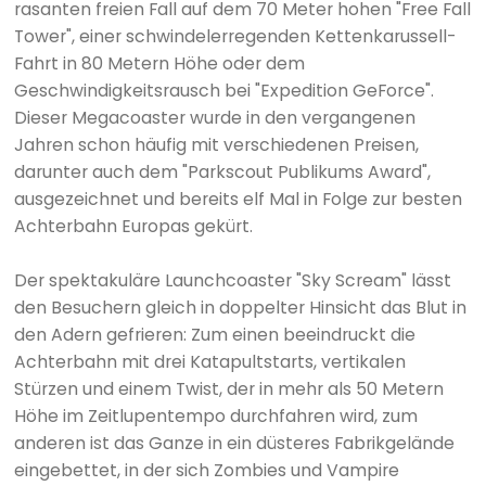
rasanten freien Fall auf dem 70 Meter hohen "Free Fall
Tower", einer schwindelerregenden Kettenkarussell-
Fahrt in 80 Metern Höhe oder dem
Geschwindigkeitsrausch bei "Expedition GeForce".
Dieser Megacoaster wurde in den vergangenen
Jahren schon häufig mit verschiedenen Preisen,
darunter auch dem "Parkscout Publikums Award",
ausgezeichnet und bereits elf Mal in Folge zur besten
Achterbahn Europas gekürt.
Der spektakuläre Launchcoaster "Sky Scream" lässt
den Besuchern gleich in doppelter Hinsicht das Blut in
den Adern gefrieren: Zum einen beeindruckt die
Achterbahn mit drei Katapultstarts, vertikalen
Stürzen und einem Twist, der in mehr als 50 Metern
Höhe im Zeitlupentempo durchfahren wird, zum
anderen ist das Ganze in ein düsteres Fabrikgelände
eingebettet, in der sich Zombies und Vampire