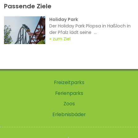
Passende Ziele
Holiday Park
Der Holiday Park Plopsa in Haßloch in
der Pfalz lädt seine ...
zum Ziel
Freizeitparks
Ferienparks
Zoos
Erlebnisbäder