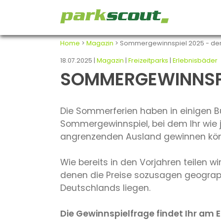
Home
>
Magazin
> Sommergewinnspiel 2025 - de
18.07.2025 |
Magazin
|
Freizeitparks
|
Erlebnisbäder
SOMMERGEWINNSPI
Die Sommerferien haben in einigen Bu
Sommergewinnspiel, bei dem Ihr wie j
angrenzenden Ausland gewinnen kön
Wie bereits in den Vorjahren teilen 
denen die Preise sozusagen geograph
Deutschlands liegen.
Die Gewinnspielfrage findet Ihr am E