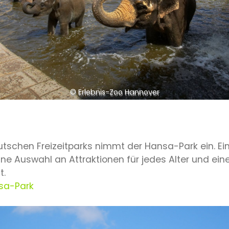
© Erlebnis-Zoo Hannover
tschen Freizeitparks nimmt der Hansa-Park ein. Ei
ne Auswahl an Attraktionen für jedes Alter und eine
t.
sa-Park