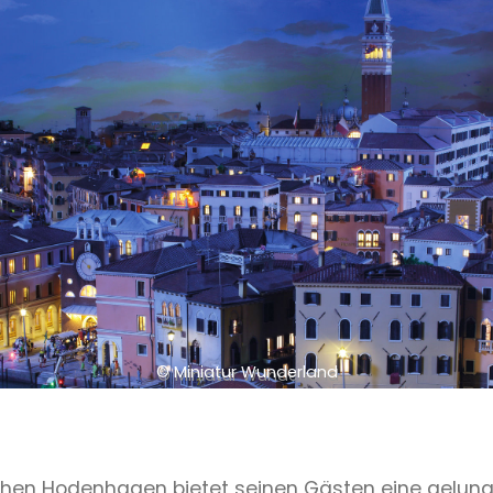
© Miniatur Wunderland
schen Hodenhagen bietet seinen Gästen eine gelung