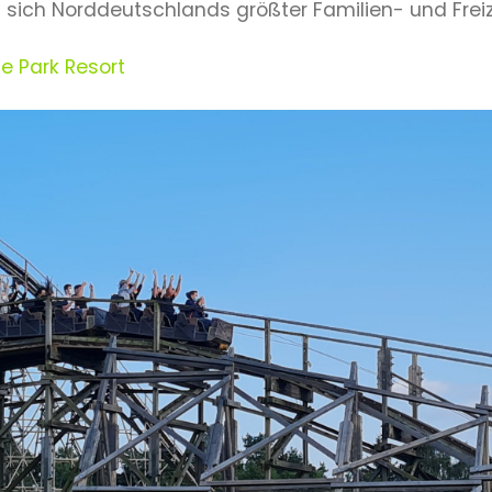
sich Norddeutschlands größter Familien- und Freize
e Park Resort