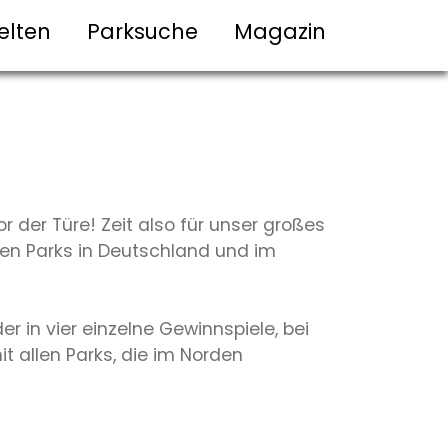
elten
Parksuche
Magazin
 der Türe! Zeit also für unser großes
sten Parks in Deutschland und im
 in vier einzelne Gewinnspiele, bei
 allen Parks, die im Norden