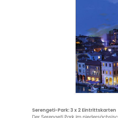
Serengeti-Park: 3 x 2 Eintrittskarten
Der Serengeti Park im niedersächsi