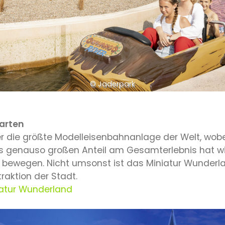
© Jaderpark
karten
r die größte Modelleisenbahnanlage der Welt, wob
genauso großen Anteil am Gesamterlebnis hat wie 
bewegen. Nicht umsonst ist das Miniatur Wunderlan
raktion der Stadt.
iatur Wunderland