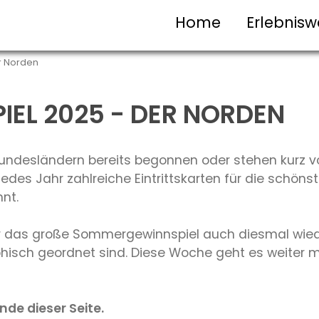
Home
Erlebnisw
r Norden
EL 2025 - DER NORDEN
ndesländern bereits begonnen oder stehen kurz vor
edes Jahr zahlreiche Eintrittskarten für die schön
nt.
wir das große Sommergewinnspiel auch diesmal wieder
isch geordnet sind. Diese Woche geht es weiter mit
nde dieser Seite.