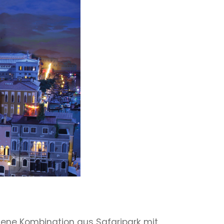
ene Kombination aus Safaripark mit