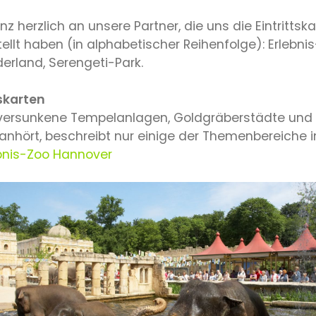
z herzlich an unsere Partner, die uns die Eintrittsk
ellt haben (in alphabetischer Reihenfolge): Erlebn
derland, Serengeti-Park.
tskarten
versunkene Tempelanlagen, Goldgräberstädte und 
anhört, beschreibt nur einige der Themenbereiche 
bnis-Zoo Hannover