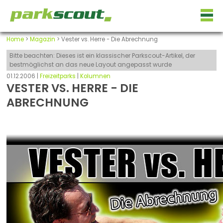
Home
>
Magazin
> Vester vs. Herre - Die Abrechnung
Bitte beachten: Dieses ist ein klassischer Parkscout-Artikel, der
bestmöglichst an das neue Layout angepasst wurde
01.12.2006 |
Freizeitparks
|
Kolumnen
VESTER VS. HERRE - DIE
ABRECHNUNG