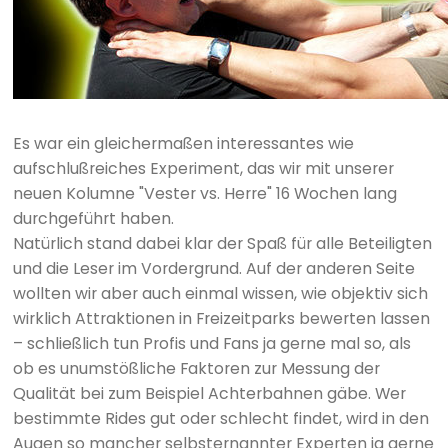
Es war ein gleichermaßen interessantes wie
aufschlußreiches Experiment, das wir mit unserer
neuen Kolumne "Vester vs. Herre" 16 Wochen lang
durchgeführt haben.
Natürlich stand dabei klar der Spaß für alle Beteiligten
und die Leser im Vordergrund. Auf der anderen Seite
wollten wir aber auch einmal wissen, wie objektiv sich
wirklich Attraktionen in Freizeitparks bewerten lassen
– schließlich tun Profis und Fans ja gerne mal so, als
ob es unumstößliche Faktoren zur Messung der
Qualität bei zum Beispiel Achterbahnen gäbe. Wer
bestimmte Rides gut oder schlecht findet, wird in den
Augen so mancher selbsternannter Experten ja gerne