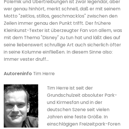
Polemik und Übertreibungen ist zwar legendär, aber
wer genau hinhört, merkt schnell, daß er mit seinem
Motto "zeitlos, stillos, geschmacklos" zwischen den
Zeilen immer genau den Punkt trifft. Der frühere
Kleinkunst-Texter ist überzeugter Fan von allem, was
mit dem Thema "Disney" zu tun hat und läßt dies auf
seine liebenswert schrullige Art auch sicherlich öfter
in seine Kolumne einfließen. In diesem Sinne also:
Immer vester druff...
Autoreninfo
Tim Herre
Tim Herre ist seit der
Grundschulzeit absoluter Park-
und Kirmesfan und in der
deutschen Szene seit vielen
Jahren eine feste Größe. In
einschlägigen Freizeitpark-Foren