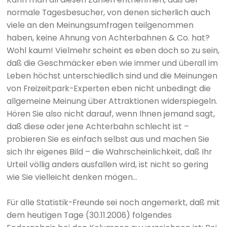
normale Tagesbesucher, von denen sicherlich auch
viele an den Meinungsumfragen teilgenommen
haben, keine Ahnung von Achterbahnen & Co. hat?
Wohl kaum! Vielmehr scheint es eben doch so zu sein,
daß die Geschmäcker eben wie immer und überall im
Leben höchst unterschiedlich sind und die Meinungen
von Freizeitpark-Experten eben nicht unbedingt die
allgemeine Meinung über Attraktionen widerspiegeln.
Hören Sie also nicht darauf, wenn Ihnen jemand sagt,
daß diese oder jene Achterbahn schlecht ist –
probieren Sie es einfach selbst aus und machen Sie
sich Ihr eigenes Bild – die Wahrscheinlichkeit, daß Ihr
Urteil völlig anders ausfallen wird, ist nicht so gering
wie Sie vielleicht denken mögen...
Für alle Statistik-Freunde sei noch angemerkt, daß mit
dem heutigen Tage (30.11.2006) folgendes