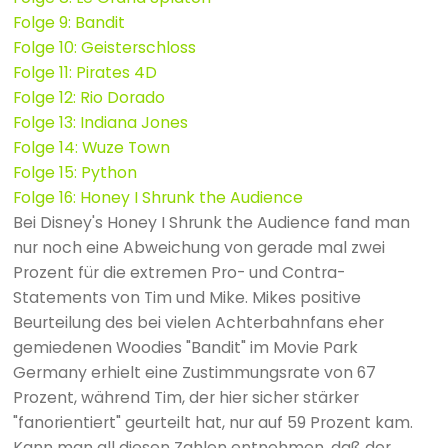
Folge 9: Bandit
Folge 10: Geisterschloss
Folge 11: Pirates 4D
Folge 12: Rio Dorado
Folge 13: Indiana Jones
Folge 14: Wuze Town
Folge 15: Python
Folge 16: Honey I Shrunk the Audience
Bei Disney's Honey I Shrunk the Audience fand man
nur noch eine Abweichung von gerade mal zwei
Prozent für die extremen Pro- und Contra-
Statements von Tim und Mike. Mikes positive
Beurteilung des bei vielen Achterbahnfans eher
gemiedenen Woodies "Bandit" im Movie Park
Germany erhielt eine Zustimmungsrate von 67
Prozent, während Tim, der hier sicher stärker
"fanorientiert" geurteilt hat, nur auf 59 Prozent kam.
Kann man all diesen Zahlen entnehmen, daß der