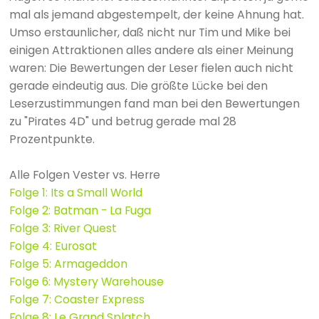
mal als jemand abgestempelt, der keine Ahnung hat.
Umso erstaunlicher, daß nicht nur Tim und Mike bei
einigen Attraktionen alles andere als einer Meinung
waren: Die Bewertungen der Leser fielen auch nicht
gerade eindeutig aus. Die größte Lücke bei den
Leserzustimmungen fand man bei den Bewertungen
zu "Pirates 4D" und betrug gerade mal 28
Prozentpunkte.
Alle Folgen Vester vs. Herre
Folge 1: Its a Small World
Folge 2: Batman - La Fuga
Folge 3: River Quest
Folge 4: Eurosat
Folge 5: Armageddon
Folge 6: Mystery Warehouse
Folge 7: Coaster Express
Folge 8: Le Grand Splatch