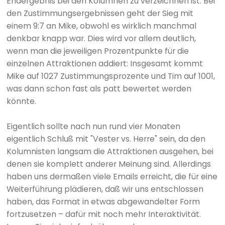
Endergebnis bei den Kolumnen zu verzeichnen ist: Bei
den Zustimmungsergebnissen geht der Sieg mit
einem 9:7 an Mike, obwohl es wirklich manchmal
denkbar knapp war. Dies wird vor allem deutlich,
wenn man die jeweiligen Prozentpunkte für die
einzelnen Attraktionen addiert: Insgesamt kommt
Mike auf 1027 Zustimmungsprozente und Tim auf 1001,
was dann schon fast als patt bewertet werden
könnte.
Eigentlich sollte nach nun rund vier Monaten
eigentlich Schluß mit "Vester vs. Herre" sein, da den
Kolumnisten langsam die Attraktionen ausgehen, bei
denen sie komplett anderer Meinung sind. Allerdings
haben uns dermaßen viele Emails erreicht, die für eine
Weiterführung plädieren, daß wir uns entschlossen
haben, das Format in etwas abgewandelter Form
fortzusetzen – dafür mit noch mehr Interaktivität.