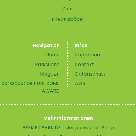
entscheiden sich für einen Urlaub an
Zoos
der Ostsee...
Erlebnisbäder
Navigation
Infos
Home
Impressum
Parksuche
Kontakt
Magazin
Datenschutz
parkscout.de PUBLIKUMS
AGB
AWARD
Mehr Informationen
FREIZEITPARK.DE - der parkscout-Shop