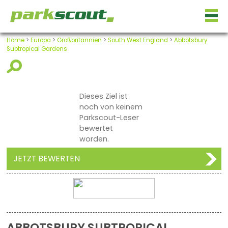
Home
>
Europa
>
Großbritannien
>
South West England
>
Abbotsbury
Subtropical Gardens
Dieses Ziel ist
noch von keinem
Parkscout-Leser
bewertet
worden.
JETZT BEWERTEN
ABBOTSBURY SUBTROPICAL