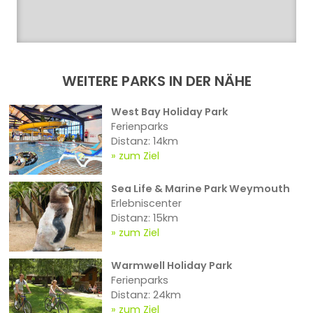
WEITERE PARKS IN DER NÄHE
West Bay Holiday Park
Ferienparks
Distanz: 14km
zum Ziel
Sea Life & Marine Park Weymouth
Erlebniscenter
Distanz: 15km
zum Ziel
Warmwell Holiday Park
Ferienparks
Distanz: 24km
zum Ziel