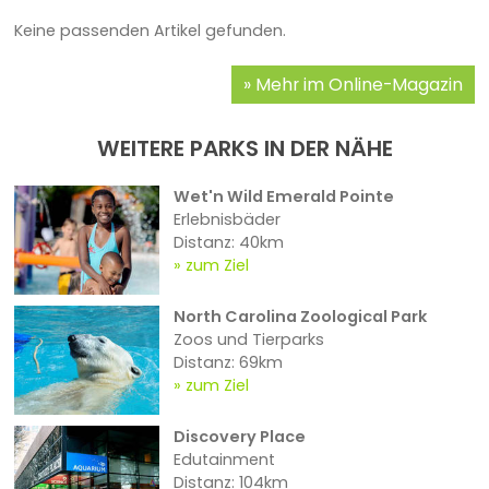
Keine passenden Artikel gefunden.
Mehr im Online-Magazin
WEITERE PARKS IN DER NÄHE
Wet'n Wild Emerald Pointe
Erlebnisbäder
Distanz: 40km
zum Ziel
North Carolina Zoological Park
Zoos und Tierparks
Distanz: 69km
zum Ziel
Discovery Place
Edutainment
Distanz: 104km