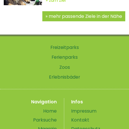
zum Ziel
mehr passende Ziele in der Nähe
Freizeitparks
Ferienparks
Zoos
Erlebnisbäder
Navigation
Infos
Home
Impressum
Parksuche
Kontakt
Magazin
Datenschutz