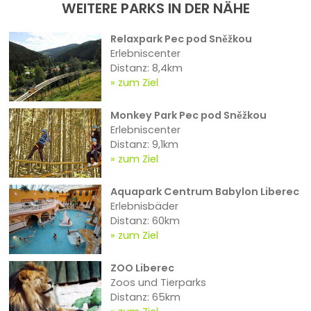
WEITERE PARKS IN DER NÄHE
Relaxpark Pec pod Sněžkou
Erlebniscenter
Distanz: 8,4km
zum Ziel
Monkey Park Pec pod Sněžkou
Erlebniscenter
Distanz: 9,1km
zum Ziel
Aquapark Centrum Babylon Liberec
Erlebnisbäder
Distanz: 60km
zum Ziel
ZOO Liberec
Zoos und Tierparks
Distanz: 65km