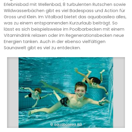
Erlebnisbad mit Wellenbad, 8 turbulenten Rutschen sowie
Wildwasserbächen gibt es viel Badespass und Action für
Gross und Klein. Im Vitalbad bietet das aquabasilea alles,
was zu einem entspannenden Kurzurlaub beiträgt. So
lässt es sich beispielsweise im Poolbarbecken mit einem
Vitamindrink relaxen oder im Regenerationsbecken neue
Energien tanken. Auch in der ebenso vielfältigen
Saunawelt gibt es viel zu entdecken.
© aquabasilea AG