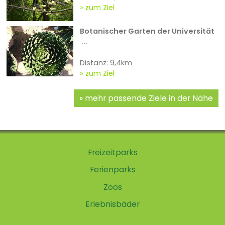
zum Ziel
Botanischer Garten der Universität
...
Distanz: 9,4km
zum Ziel
mehr passende Ziele in der Nähe
Freizeitparks
Ferienparks
Zoos
Erlebnisbäder