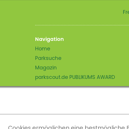
Fr
Navigation
Home
Parksuche
Magazin
parkscout.de PUBLIKUMS AWARD
Cookies ermöglichen eine bestmögliche Ber