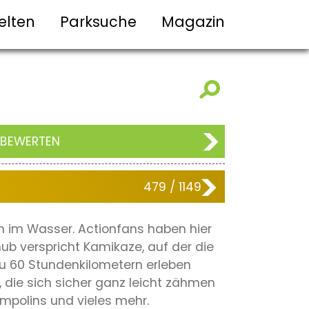
elten
Parksuche
Magazin
 BEWERTEN
479 / 1149
h im Wasser. Actionfans haben hier
b verspricht Kamikaze, auf der die
zu 60 Stundenkilometern erleben
 die sich sicher ganz leicht zähmen
mpolins und vieles mehr.