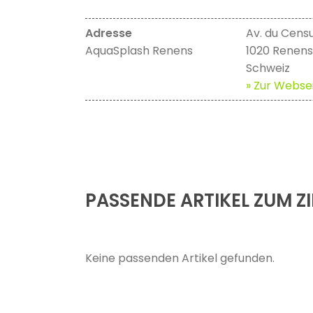
Adresse
Av. du Cens
AquaSplash Renens
1020 Renens
Schweiz
» Zur Websei
PASSENDE ARTIKEL ZUM ZI
Keine passenden Artikel gefunden.