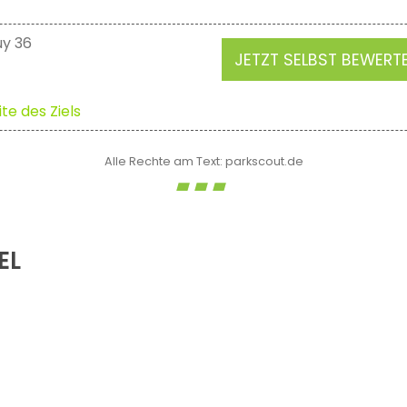
uy 36
JETZT SELBST BEWERT
te des Ziels
Alle Rechte am Text: parkscout.de
EL