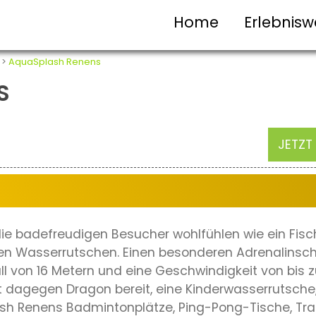
Home
Erlebnisw
>
AquaSplash Renens
S
JETZT
e badefreudigen Besucher wohlfühlen wie ein Fisc
n Wasserrutschen. Einen besonderen Adrenalinschu
ll von 16 Metern und eine Geschwindigkeit von bis 
t dagegen Dragon bereit, eine Kinderwasserrutsche,
sh Renens Badmintonplätze, Ping-Pong-Tische, Tra