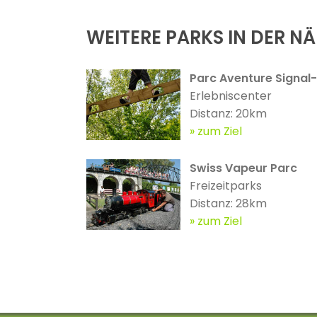
WEITERE PARKS IN DER N
Parc Aventure Signa
Erlebniscenter
Distanz: 20km
zum Ziel
Swiss Vapeur Parc
Freizeitparks
Distanz: 28km
zum Ziel