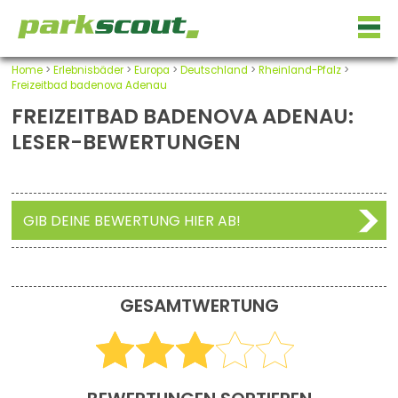
Home
>
Erlebnisbäder
>
Europa
>
Deutschland
>
Rheinland-Pfalz
>
Freizeitbad badenova Adenau
FREIZEITBAD BADENOVA ADENAU:
LESER-BEWERTUNGEN
GIB DEINE BEWERTUNG HIER AB!
GESAMTWERTUNG