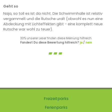
Geht so
Naja, so toll es ist da nicht. Die Schwimmhalle ist relativ
vergammelt und die Rutsche uralt (obwohl es nun eine
Abdeckung mit Lichteffekten gibt - eine komplett neue
Rutsche war wohl zu teuer).
33% unserer Leser finden diese Meinung hilfreich.
Fandest Du diese Bewertung hilfreich?
ja
/
nein
Freizeitparks
Ferienparks