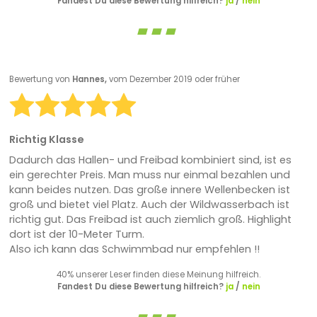
Fandest Du diese Bewertung hilfreich?
ja
/
nein
Bewertung von
Hannes,
vom Dezember 2019 oder früher
Richtig Klasse
Dadurch das Hallen- und Freibad kombiniert sind, ist es
ein gerechter Preis. Man muss nur einmal bezahlen und
kann beides nutzen. Das große innere Wellenbecken ist
groß und bietet viel Platz. Auch der Wildwasserbach ist
richtig gut. Das Freibad ist auch ziemlich groß. Highlight
dort ist der 10-Meter Turm.
Also ich kann das Schwimmbad nur empfehlen !!
40% unserer Leser finden diese Meinung hilfreich.
Fandest Du diese Bewertung hilfreich?
ja
/
nein