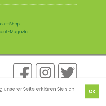
scout-Shop
scout-Magazin
 unserer Seite erklären Sie sich
OK