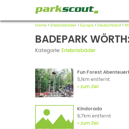
Home
>
Erlebnisbäder
>
Europa
>
Deutschland
>
Rh
BADEPARK WÖRTH: 
Kategorie:
Erlebnisbäder
Fun Forest Abenteuer
5,1km entfernt
zum Ziel
Kindorado
9,7km entfernt
zum Ziel