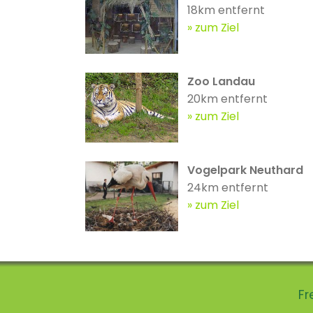
18km entfernt
zum Ziel
Zoo Landau
20km entfernt
zum Ziel
Vogelpark Neuthard
24km entfernt
zum Ziel
Fr