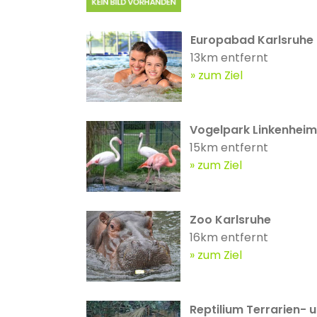
Europabad Karlsruhe
13km entfernt
zum Ziel
Vogelpark Linkenheim
15km entfernt
zum Ziel
Zoo Karlsruhe
16km entfernt
zum Ziel
Reptilium Terrarien-