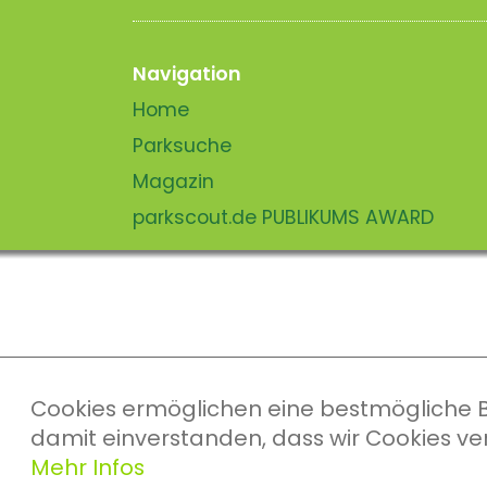
Navigation
Home
Parksuche
Magazin
parkscout.de PUBLIKUMS AWARD
Cookies ermöglichen eine bestmögliche Ber
damit einverstanden, dass wir Cookies v
Mehr Infos