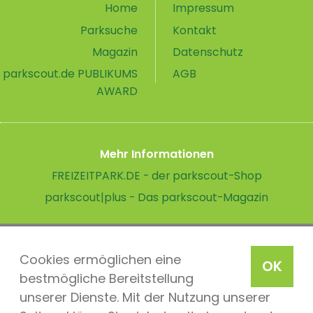
Home
Impressum
Parksuche
Kontakt
Magazin
Datenschutz
parkscout.de PUBLIKUMS
AGB
AWARD
Mehr Informationen
FREIZEITPARK.DE - der parkscout-Shop
parkscout|plus - Das parkscout-Magazin
Cookies ermöglichen eine
OK
bestmögliche Bereitstellung
unserer Dienste. Mit der Nutzung unserer