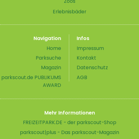
Zoos
Erlebnisbäder
Navigation
Infos
Home
Impressum
Parksuche
Kontakt
Magazin
Datenschutz
parkscout.de PUBLIKUMS
AGB
AWARD
Mehr Informationen
FREIZEITPARK.DE - der parkscout-Shop
parkscout|plus - Das parkscout-Magazin