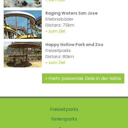
Raging Waters San Jose
Erlebnisbäder
Distanz: 75km
zum Ziel
Happy Hollow Park and Zoo
Freizeitparks
Distanz: 80km
zum Ziel
mehr passende Ziele in der Nähe
Freizeitparks
Ferienparks