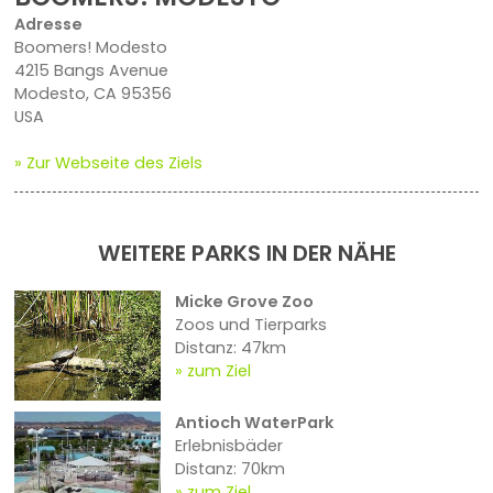
Adresse
Boomers! Modesto
4215 Bangs Avenue
Modesto, CA 95356
USA
» Zur Webseite des Ziels
WEITERE PARKS IN DER NÄHE
Micke Grove Zoo
Zoos und Tierparks
Distanz: 47km
zum Ziel
Antioch WaterPark
Erlebnisbäder
Distanz: 70km
zum Ziel