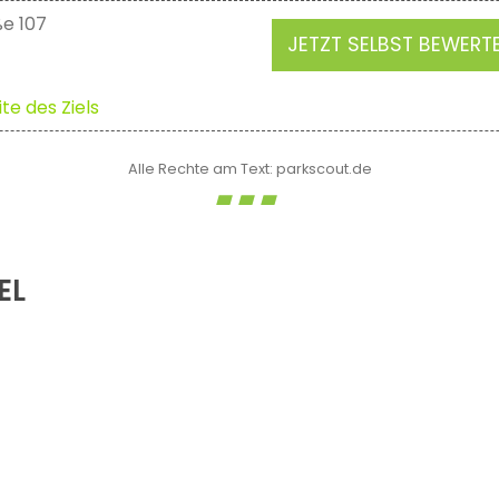
ße 107
JETZT SELBST BEWERT
te des Ziels
Alle Rechte am Text: parkscout.de
EL