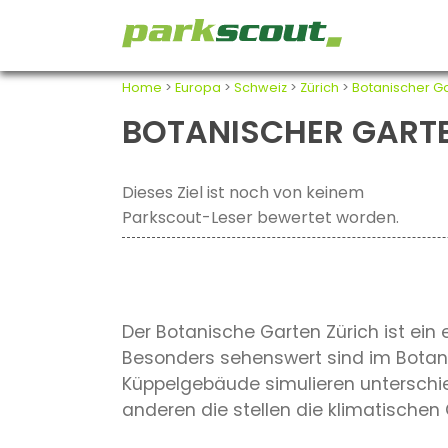
Home
>
Europa
>
Schweiz
>
Zürich
>
Botanischer Ga
BOTANISCHER GARTE
Dieses Ziel ist noch von keinem
Parkscout-Leser bewertet worden.
Der Botanische Garten Zürich ist ein 
Besonders sehenswert sind im Botani
Küppelgebäude simulieren unterschie
anderen die stellen die klimatische