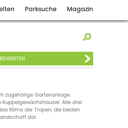
elten
Parksuche
Magazin
 BEWERTEN
rich zugehörige Gartenanlage.
n Kuppelgewächshäuser. Alle drei
as Klima der Tropen, die beiden
landschaft dar.