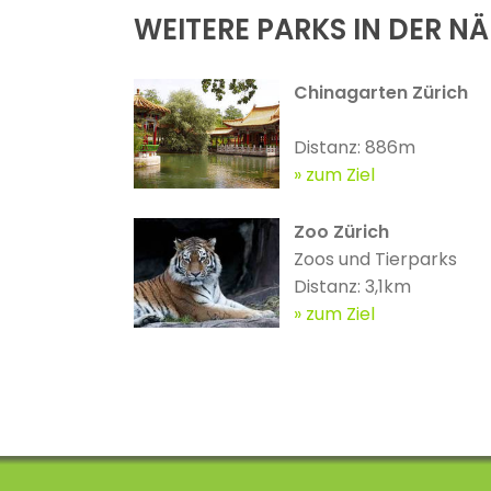
WEITERE PARKS IN DER N
Chinagarten Zürich
Distanz: 886m
zum Ziel
Zoo Zürich
Zoos und Tierparks
Distanz: 3,1km
zum Ziel