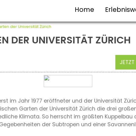
Home
Erlebnisw
rten der Universität Zürich
N DER UNIVERSITÄT ZÜRICH
JETZT
erst im Jahr 1977 eröffneter und der Universität Zü
schen Garten der Universität Zürich die drei große
dliche Klimata. So herrscht im größten Kuppelbau d
n Gegebenheiten der Subtropen und einer Savannen