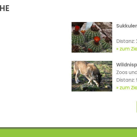
ÄHE
Sukkule
Distanz:
zum Zie
Wildnisp
Zoos und
Distanz:
zum Zie