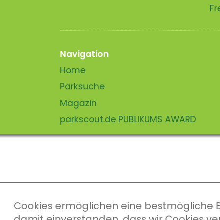
Fr
Navigation
Home
Parksuche
Magazin
parkscout.de PUBLIKUMS AWARD
Cookies ermöglichen eine bestmögliche Ber
damit einverstanden, dass wir Cookies v