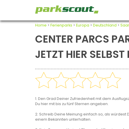
Home
>
Ferienparks
>
Europa
>
Deutschland
>
Saar
CENTER PARCS PAR
JETZT HIER SELBS
1. Den Grad Deiner Zufriedenheit mit dem Ausflugsz
Du hier mit bis zu fünf Sternen angeben.
2. Schreib Deine Meinung einfach so, als würdest D
einem Bekannten unterhalten.