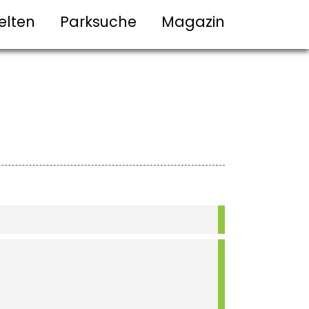
elten
Parksuche
Magazin