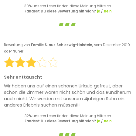
30% unserer Leser finden diese Meinung hilfreich.
Fandest Du diese Bewertung hilfreich?
ja
/
nein
Bewertung von
Familie S. aus Schleswig-Holstein,
vom Dezember 2019
oder früher
Sehr enttäuscht
Wir haben uns auf einen schönen Urlaub gefreut, aber
schon die Zimmer waren nicht schön und das Rundherum
auch nicht. Wir werden mit unserem 4jährigen Sohn ein
anderes Erlebnis suchen müssen!!!
32% unserer Leser finden diese Meinung hilfreich.
Fandest Du diese Bewertung hilfreich?
ja
/
nein