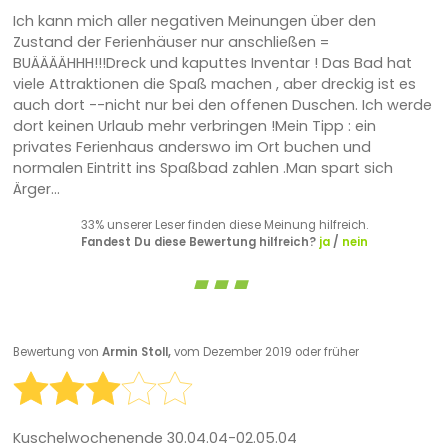
Ich kann mich aller negativen Meinungen über den
Zustand der Ferienhäuser nur anschließen =
BUÄÄÄÄHHH!!!Dreck und kaputtes Inventar ! Das Bad hat
viele Attraktionen die Spaß machen , aber dreckig ist es
auch dort --nicht nur bei den offenen Duschen. Ich werde
dort keinen Urlaub mehr verbringen !Mein Tipp : ein
privates Ferienhaus anderswo im Ort buchen und
normalen Eintritt ins Spaßbad zahlen .Man spart sich
Ärger...
33% unserer Leser finden diese Meinung hilfreich.
Fandest Du diese Bewertung hilfreich?
ja
/
nein
Bewertung von
Armin Stoll,
vom Dezember 2019 oder früher
Kuschelwochenende 30.04.04-02.05.04