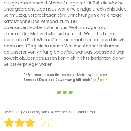
ausgeschriebenen 4 Sterne Anlage für 1000 € die Woche
untergebracht. Das Haus war eine einzige Dreckschleuder.
Schmutzig, verdreckt,sanitäre Einrichtungen eine einzige
Katastrophe.Das Personal zum Teil
überfordert.Müllbehälter in der Wohnanlage total
überfüllt.Der Müll verteilte sich je nach Windstärke im
gesamten Park.Wir mußten mehrmals reklamieren bis wir
dann am 3.Tag einen neuen Wäscheständer bekamen ,
da unserer von Anfang an defekt war.Das Spassbad war
soweit ok.Über das Essen kann ich nichts berichten da wir
Selbstverpfleger waren.
34% unserer Leser finden diese Meinung hilfreich.
Fandest Du diese Bewertung hilfreich?
ja
/
nein
Bewertung von
Haidii,
vom Dezember 2019 oder früher