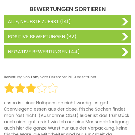
BEWERTUNGEN SORTIEREN
ALLE, NEUESTE ZUERST (141)
POSITIVE BEWERTUNGEN (82)
NEGATIVE BEWERTUNGEN (44)
Bewertung von
tom,
vom Dezember 2019 oder früher
essen ist einer Halbpension nicht würdig. es gibt
überwiegend essen aus der dose. frische Sachen findet
man fast nicht. (Ausnahme Obst) leider ist das frühstück
auch nicht gut. es ist wirklich nur eine Massenabfertigung.
auch hier die ganze Wurst nur aus der Verpackung. keine
frische Ware. die Mitarbeiter sind nur zur Arbeit da.