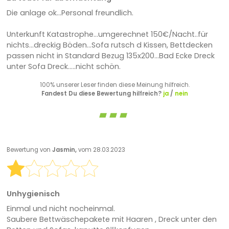
Die anlage ok...Personal freundlich.
Unterkunft Katastrophe...umgerechnet 150€/Nacht..für
nichts...dreckig Böden...Sofa rutsch d Kissen, Bettdecken
passen nicht in Standard Bezug 135x200...Bad Ecke Dreck
unter Sofa Dreck.....nicht schön.
100% unserer Leser finden diese Meinung hilfreich.
Fandest Du diese Bewertung hilfreich?
ja
/
nein
Bewertung von
Jasmin,
vom 28.03.2023
Unhygienisch
Einmal und nicht nocheinmal.
Saubere Bettwäschepakete mit Haaren , Dreck unter den