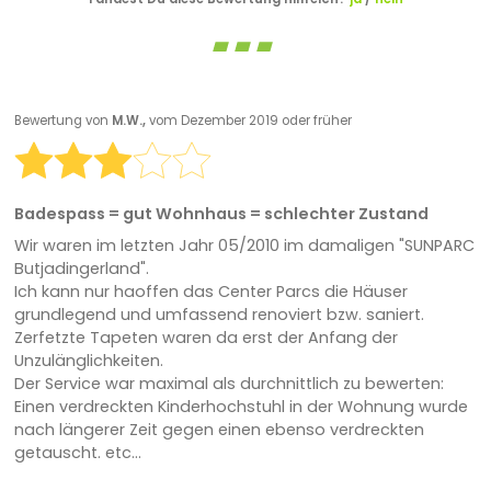
Bewertung von
M.W.,
vom Dezember 2019 oder früher
Badespass = gut Wohnhaus = schlechter Zustand
Wir waren im letzten Jahr 05/2010 im damaligen "SUNPARC
Butjadingerland".
Ich kann nur haoffen das Center Parcs die Häuser
grundlegend und umfassend renoviert bzw. saniert.
Zerfetzte Tapeten waren da erst der Anfang der
Unzulänglichkeiten.
Der Service war maximal als durchnittlich zu bewerten:
Einen verdreckten Kinderhochstuhl in der Wohnung wurde
nach längerer Zeit gegen einen ebenso verdreckten
getauscht. etc...