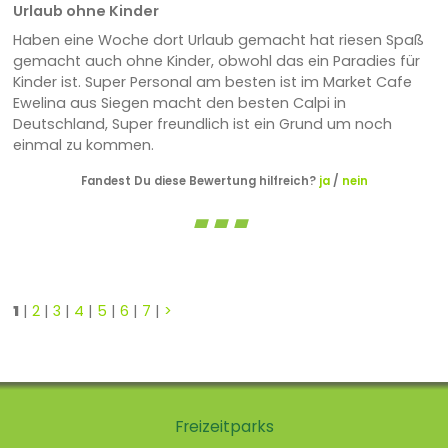
Urlaub ohne Kinder
Haben eine Woche dort Urlaub gemacht hat riesen Spaß
gemacht auch ohne Kinder, obwohl das ein Paradies für
Kinder ist. Super Personal am besten ist im Market Cafe
Ewelina aus Siegen macht den besten Calpi in
Deutschland, Super freundlich ist ein Grund um noch
einmal zu kommen.
Fandest Du diese Bewertung hilfreich?
ja
/
nein
1
|
2
|
3
|
4
|
5
|
6
|
7
|
>
Freizeitparks