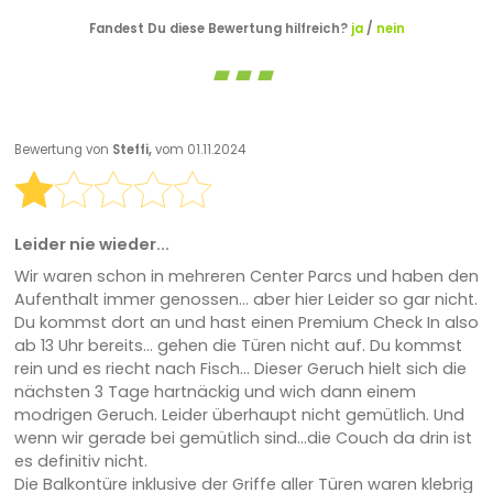
Fandest Du diese Bewertung hilfreich?
ja
/
nein
Bewertung von
Steffi,
vom 01.11.2024
Leider nie wieder...
Wir waren schon in mehreren Center Parcs und haben den
Aufenthalt immer genossen... aber hier Leider so gar nicht.
Du kommst dort an und hast einen Premium Check In also
ab 13 Uhr bereits... gehen die Türen nicht auf. Du kommst
rein und es riecht nach Fisch... Dieser Geruch hielt sich die
nächsten 3 Tage hartnäckig und wich dann einem
modrigen Geruch. Leider überhaupt nicht gemütlich. Und
wenn wir gerade bei gemütlich sind...die Couch da drin ist
es definitiv nicht.
Die Balkontüre inklusive der Griffe aller Türen waren klebrig