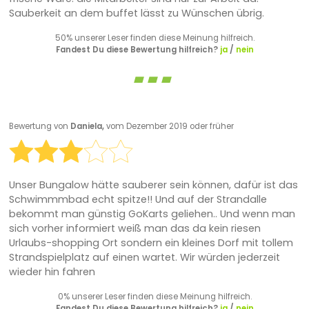
Sauberkeit an dem buffet lässt zu Wünschen übrig.
50% unserer Leser finden diese Meinung hilfreich.
Fandest Du diese Bewertung hilfreich?
ja
/
nein
Bewertung von
Daniela,
vom Dezember 2019 oder früher
Unser Bungalow hätte sauberer sein können, dafür ist das
Schwimmmbad echt spitze!! Und auf der Strandalle
bekommt man günstig GoKarts geliehen.. Und wenn man
sich vorher informiert weiß man das da kein riesen
Urlaubs-shopping Ort sondern ein kleines Dorf mit tollem
Strandspielplatz auf einen wartet. Wir würden jederzeit
wieder hin fahren
0% unserer Leser finden diese Meinung hilfreich.
Fandest Du diese Bewertung hilfreich?
ja
/
nein