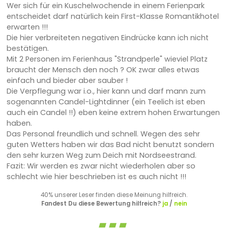
Wer sich für ein Kuschelwochende in einem Ferienpark
entscheidet darf natürlich kein First-Klasse Romantikhotel
erwarten !!!
Die hier verbreiteten negativen Eindrücke kann ich nicht
bestätigen.
Mit 2 Personen im Ferienhaus "Strandperle" wieviel Platz
braucht der Mensch den noch ? OK zwar alles etwas
einfach und bieder aber sauber !
Die Verpflegung war i.o., hier kann und darf mann zum
sogenannten Candel-Lightdinner (ein Teelich ist eben
auch ein Candel !!) eben keine extrem hohen Erwartungen
haben.
Das Personal freundlich und schnell. Wegen des sehr
guten Wetters haben wir das Bad nicht benutzt sondern
den sehr kurzen Weg zum Deich mit Nordseestrand.
Fazit: Wir werden es zwar nicht wiederholen aber so
schlecht wie hier beschrieben ist es auch nicht !!!
40% unserer Leser finden diese Meinung hilfreich.
Fandest Du diese Bewertung hilfreich?
ja
/
nein