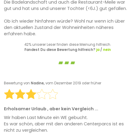
Die Badelandschaft und auch die Restaurant-Meile war
gut und hat uns und unserer Tochter (<6J.) gut gefallen.
Ob ich wieder hinfahren würde? Wohl nur wenn ich über
den aktuellen Zustand der Wohneinheiten näheres
erfahren habe.
42% unserer Leser finden diese Meinung hilfreich.
Fandest Du diese Bewertung hilfreich?
ja
/
nein
Bewertung von
Nadine,
vom Dezember 2019 oder früher
Erholsamer Urlaub , aber kein Vergleich ...
Wir haben Last Minute ein WE gebucht.
Es war schön, aber mit den anderen Centerparcs ist es
nicht zu vergleichen.