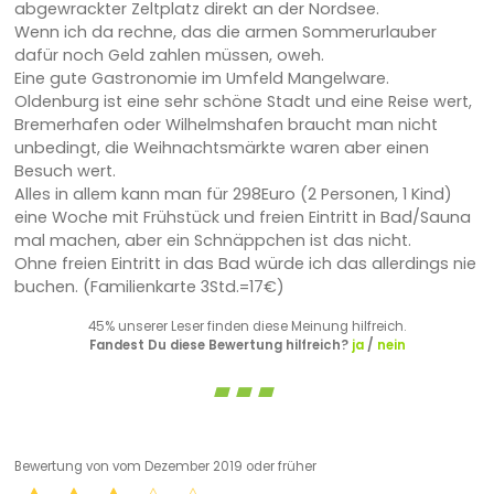
abgewrackter Zeltplatz direkt an der Nordsee.
Wenn ich da rechne, das die armen Sommerurlauber
dafür noch Geld zahlen müssen, oweh.
Eine gute Gastronomie im Umfeld Mangelware.
Oldenburg ist eine sehr schöne Stadt und eine Reise wert,
Bremerhafen oder Wilhelmshafen braucht man nicht
unbedingt, die Weihnachtsmärkte waren aber einen
Besuch wert.
Alles in allem kann man für 298Euro (2 Personen, 1 Kind)
eine Woche mit Frühstück und freien Eintritt in Bad/Sauna
mal machen, aber ein Schnäppchen ist das nicht.
Ohne freien Eintritt in das Bad würde ich das allerdings nie
buchen. (Familienkarte 3Std.=17€)
45% unserer Leser finden diese Meinung hilfreich.
Fandest Du diese Bewertung hilfreich?
ja
/
nein
Bewertung von
vom Dezember 2019 oder früher