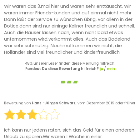
Wir waren das 3.mal hier und waren sehr enttäuscht. Wir
waren immer Friends-kunden und auf einmal nicht mehr.
Dann läßt der Service zu wünschen übrig, vor allem in der
Botice.dann sind nur eininge Kellner freundlich und schnell.
Auch die Häuser lassen nach, wenn nicht bald etwas
unternommen wird,verkommt alles. Auch das Badeland
war sehr schmutzig. Nochmal kommen wir nicht, die
Holländer sind viel freundlicher und kinderfreundlich.
48% unserer Leser finden diese Meinung hilfreich.
Fandest Du diese Bewertung hilfreich?
ja
/
nein
Bewertung von
Hans -Jürgen Schwarz,
vom Dezember 2019 oder früher
Ich kann nur jedem raten, sich das Geld für einen anderen
Urlaub zu sparen.Wir waren 1 Woche in einer