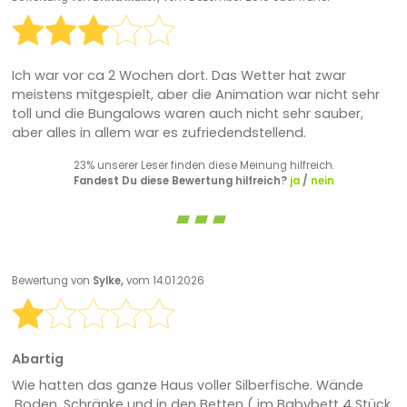
Ich war vor ca 2 Wochen dort. Das Wetter hat zwar
meistens mitgespielt, aber die Animation war nicht sehr
toll und die Bungalows waren auch nicht sehr sauber,
aber alles in allem war es zufriedendstellend.
23% unserer Leser finden diese Meinung hilfreich.
Fandest Du diese Bewertung hilfreich?
ja
/
nein
Bewertung von
Sylke,
vom 14.01.2026
Abartig
Wie hatten das ganze Haus voller Silberfische. Wände
,Boden ,Schränke und in den Betten ( im Babybett 4 Stück