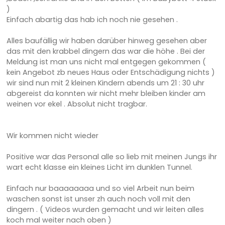
)
Einfach abartig das hab ich noch nie gesehen .
Alles baufällig wir haben darüber hinweg gesehen aber
das mit den krabbel dingern das war die höhe . Bei der
Meldung ist man uns nicht mal entgegen gekommen (
kein Angebot zb neues Haus oder Entschädigung nichts )
wir sind nun mit 2 kleinen Kindern abends um 21 : 30 uhr
abgereist da konnten wir nicht mehr bleiben kinder am
weinen vor ekel . Absolut nicht tragbar.
Wir kommen nicht wieder
Positive war das Personal alle so lieb mit meinen Jungs ihr
wart echt klasse ein kleines Licht im dunklen Tunnel.
Einfach nur baaaaaaaa und so viel Arbeit nun beim
waschen sonst ist unser zh auch noch voll mit den
dingern . ( Videos wurden gemacht und wir leiten alles
koch mal weiter nach oben )