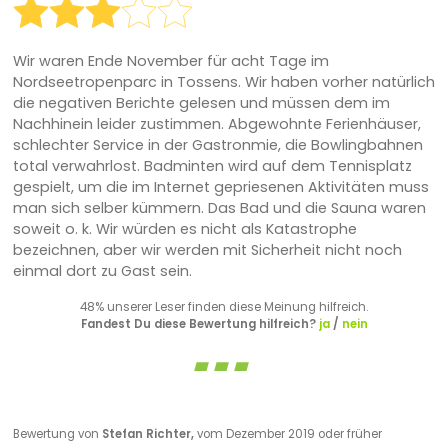
Wir waren Ende November für acht Tage im
Nordseetropenparc in Tossens. Wir haben vorher natürlich
die negativen Berichte gelesen und müssen dem im
Nachhinein leider zustimmen. Abgewohnte Ferienhäuser,
schlechter Service in der Gastronmie, die Bowlingbahnen
total verwahrlost. Badminten wird auf dem Tennisplatz
gespielt, um die im Internet gepriesenen Aktivitäten muss
man sich selber kümmern. Das Bad und die Sauna waren
soweit o. k. Wir würden es nicht als Katastrophe
bezeichnen, aber wir werden mit Sicherheit nicht noch
einmal dort zu Gast sein.
48% unserer Leser finden diese Meinung hilfreich.
Fandest Du diese Bewertung hilfreich?
ja
/
nein
Bewertung von
Stefan Richter,
vom Dezember 2019 oder früher