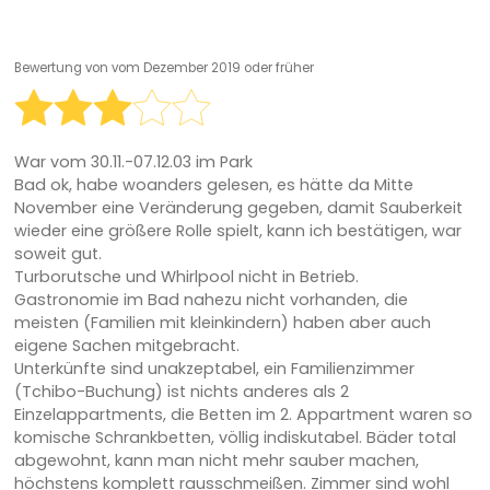
Bewertung von
vom Dezember 2019 oder früher
War vom 30.11.-07.12.03 im Park
Bad ok, habe woanders gelesen, es hätte da Mitte
November eine Veränderung gegeben, damit Sauberkeit
wieder eine größere Rolle spielt, kann ich bestätigen, war
soweit gut.
Turborutsche und Whirlpool nicht in Betrieb.
Gastronomie im Bad nahezu nicht vorhanden, die
meisten (Familien mit kleinkindern) haben aber auch
eigene Sachen mitgebracht.
Unterkünfte sind unakzeptabel, ein Familienzimmer
(Tchibo-Buchung) ist nichts anderes als 2
Einzelappartments, die Betten im 2. Appartment waren so
komische Schrankbetten, völlig indiskutabel. Bäder total
abgewohnt, kann man nicht mehr sauber machen,
höchstens komplett rausschmeißen. Zimmer sind wohl