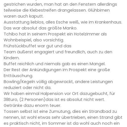
gestrichen wurden, man hat an den Fenstern allerdings
teilweise die Klebestreifen drangelassen. Glühbirnen
waren auch kaputt.
Ausstattung lieblos, alles Esche weiß, wie im Krankenhaus.
Das war absolut das größte Manko.
Tchibo hat in seinem Prospekt ein Hotelzimmer als
Wohnbeispiel, also vorsichtig.
Frühstückbuffet war gut und das
Team äußerst engagiert und freundlich, auch zu den
Kindern.
Buffet reichlich und niemals gab es einen Mangel.
Der Rest der Ankündigungen im Prospekt eine große
Enttäuschung.
Bowling/Kegeln völlig abgewrackt, andere Leistungen
reduziert oder nicht da.
Wir haben einmal Halpension vor Ort dazugebucht, für
38Euro, (2 Personen)das ist es absolut nicht wert.
Getränke dazu enorm teuer.
Tossen selbst ist eine Zumutung, dies ein Strandbad zu
nennen, ist wohl etwas sehr übertrieben, einen Strand gibt
es praktisch nicht, im Sommer ist da wohl auch noch ein