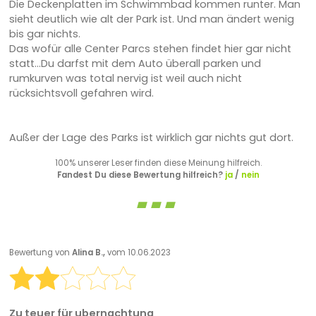
Die Deckenplatten im Schwimmbad kommen runter. Man
sieht deutlich wie alt der Park ist. Und man ändert wenig
bis gar nichts.
Das wofür alle Center Parcs stehen findet hier gar nicht
statt...Du darfst mit dem Auto überall parken und
rumkurven was total nervig ist weil auch nicht
rücksichtsvoll gefahren wird.
Außer der Lage des Parks ist wirklich gar nichts gut dort.
100% unserer Leser finden diese Meinung hilfreich.
Fandest Du diese Bewertung hilfreich?
ja
/
nein
Bewertung von
Alina B.,
vom 10.06.2023
Zu teuer für ubernachtung