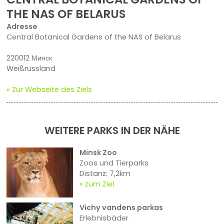
THE NAS OF BELARUS
Adresse
Central Botanical Gardens of the NAS of Belarus
220012 Минск
Weißrussland
» Zur Webseite des Ziels
WEITERE PARKS IN DER NÄHE
Minsk Zoo
Zoos und Tierparks
Distanz: 7,2km
zum Ziel
Vichy vandens parkas
Erlebnisbäder