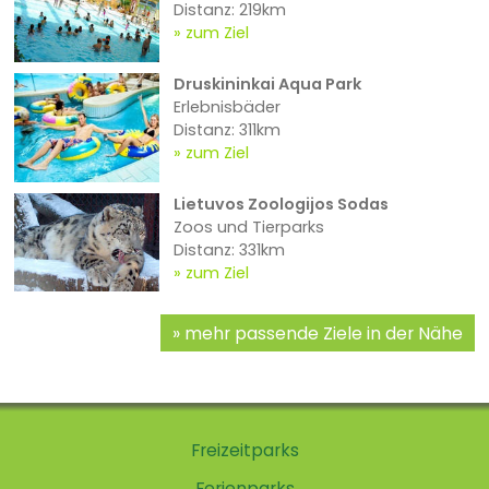
Distanz: 219km
zum Ziel
Druskininkai Aqua Park
Erlebnisbäder
Distanz: 311km
zum Ziel
Lietuvos Zoologijos Sodas
Zoos und Tierparks
Distanz: 331km
zum Ziel
mehr passende Ziele in der Nähe
Freizeitparks
Ferienparks