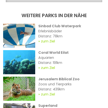
WEITERE PARKS IN DER NÄHE
Sinbad Club Waterpark
Erlebnisbäder
Distanz: 78km
zum Ziel
Coral World Eilat
Aquarien
Distanz: 191km
zum Ziel
Jerusalem Biblical Zoo
Zoos und Tierparks
Distanz: 439km
zum Ziel
Superland