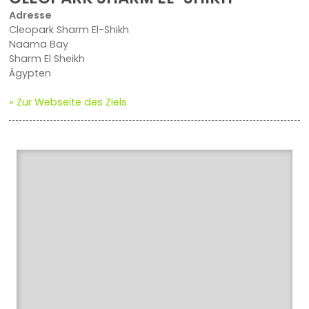
Adresse
Cleopark Sharm El-Shikh
Naama Bay
Sharm El Sheikh
Ägypten
» Zur Webseite des Ziels