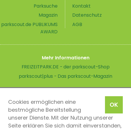
Parksuche
Kontakt
Magazin
Datenschutz
parkscout.de PUBLIKUMS
AGB
AWARD
Mehr Informationen
FREIZEITPARK.DE - der parkscout-Shop
parkscout|plus - Das parkscout-Magazin
Cookies ermöglichen eine
OK
bestmögliche Bereitstellung
unserer Dienste. Mit der Nutzung unserer
Seite erklären Sie sich damit einverstanden,