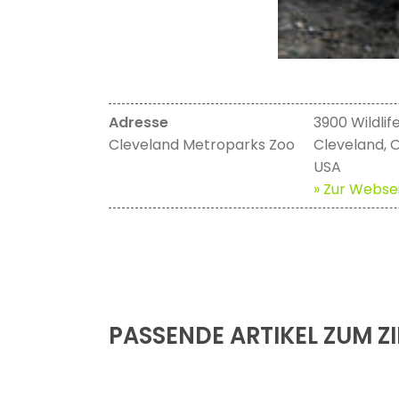
Adresse
3900 Wildli
Cleveland Metroparks Zoo
Cleveland, 
USA
» Zur Websei
PASSENDE ARTIKEL ZUM ZI