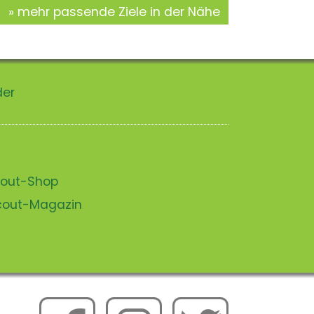
mehr passende Ziele in der Nähe
der
scout-Shop
scout-Magazin