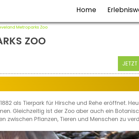
Home
Erlebnisw
eveland Metroparks Zoo
ARKS ZOO
JETZT
882 als Tierpark für Hirsche und Rehe eröffnet. He
en. Gleichzeitig ist der Zoo aber auch ein Botanisc
n zwischen Pflanzen, Tieren und Menschen zu verd