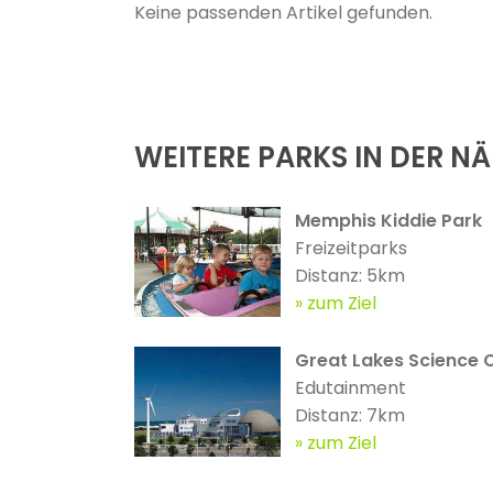
Keine passenden Artikel gefunden.
WEITERE PARKS IN DER N
Memphis Kiddie Park
Freizeitparks
Distanz: 5km
zum Ziel
Great Lakes Science 
Edutainment
Distanz: 7km
zum Ziel