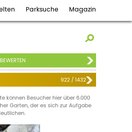
elten
Parksuche
Magazin
 BEWERTEN
922 / 1432
ute können Besucher hier über 6.000
her Garten, der es sich zur Aufgabe
eutlichen.