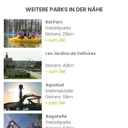
WEITERE PARKS IN DER NÄHE
Bal Parc
Freizeitparks
Distanz: 25km
zum Ziel
Les Jardins de Valloires
Distanz: 42km
zum Ziel
Aqualud
Erlebnisbäder
Distanz: 51km
zum Ziel
Bagatelle
Freizeitparks