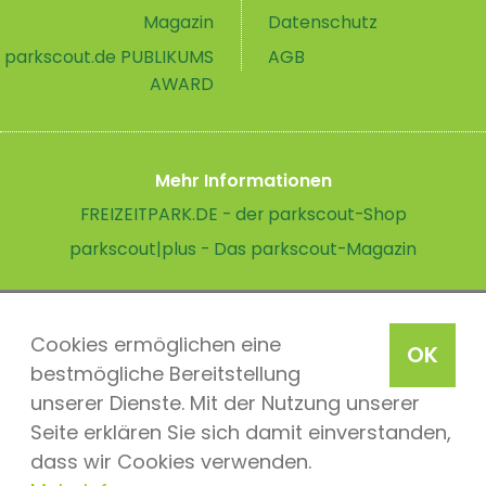
Magazin
Datenschutz
parkscout.de PUBLIKUMS
AGB
AWARD
Mehr Informationen
FREIZEITPARK.DE - der parkscout-Shop
parkscout|plus - Das parkscout-Magazin
Cookies ermöglichen eine
OK
bestmögliche Bereitstellung
unserer Dienste. Mit der Nutzung unserer
Seite erklären Sie sich damit einverstanden,
dass wir Cookies verwenden.