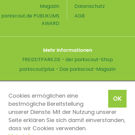
Magazin
Datenschutz
parkscout.de PUBLIKUMS
AGB
AWARD
Mehr Informationen
FREIZEITPARK.DE - der parkscout-Shop
parkscout|plus - Das parkscout-Magazin
Cookies ermöglichen eine
OK
bestmögliche Bereitstellung
unserer Dienste. Mit der Nutzung unserer
Seite erklären Sie sich damit einverstanden,
dass wir Cookies verwenden.