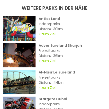
WEITERE PARKS IN DER NÄHE
Antics Land
Indoorparks
Distanz: 30km
zum Ziel
Adventureland Sharjah
Freizeitparks
Distanz: 36km
zum Ziel
Al-Nasr Leisureland
Freizeitparks
Distanz: 44km
zum Ziel
Stargate Dubai
Indoorparks