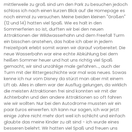
mittlerweile zu groß sind um den Park zu besuchen jedoch
schloss ich nach einen kurzen Blick auf die Homepage es
noch einmal zu versuchen. Meine beiden kleinen "Großen"
(12 und 14) hatten viel Spaß. Wie es halt in den
Sommerferien so ist, durften wir bei den neuen
Attraktionen der Wildwasserhahn und dem Freefall Turm
ein bisschen anstehen, das habe ich aber in jedem
Freizeitpark erlebt somit waren wir darauf vorbereitet. Die
neue Wasserbahn war eine echte Abkühlung bei dem
heißen Sommer heuer und hat uns richtig viel Spaß
gemacht, wir sind unzählige male gefahren..., auch der
Turm mit der Rittergeschichte war mal was neues. Sowas
kenne ich nur vom Disney da stürzt man aber mit einem
Lift ab. Alles in allem war der Ausflug gelungen, da wirklich
die meisten Attraktionen frei sind konnten wir mit der
Achterbahn und den andere Attraktionen so oft fahren
wie wir wollten. Nur bei den Autodrome mussten wir ein
paar Euros einwerfen. Ich kann nur sagen, ich war jetzt
einige Jahre nicht mehr dort weil ich schlicht und einfach
glaubte das meine Kinder zu alt sind - ich wurde eines
besseren belehrt. Wir hatten viel Spaß und freuen uns