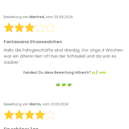
Bewertung von
Manfred,
vom 25.08.2024
Fantasiana Strasswalchen
Hallo die Fahrgeschäfte sind dreckig. Vor cirga 4 Wochen
war ein älterer Herr oft bei der Schaukel und da war es
sauber.
Fandest Du diese Bewertung hilfreich?
ja
/
nein
Bewertung von
Martin,
vom 21.06.2024
Ein schöner Tag