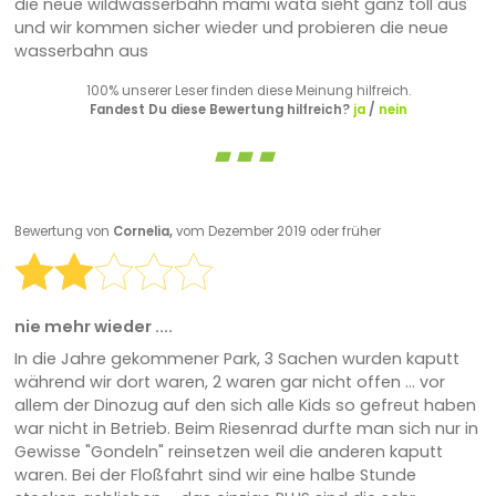
die neue wildwasserbahn mami wata sieht ganz toll aus
und wir kommen sicher wieder und probieren die neue
wasserbahn aus
100% unserer Leser finden diese Meinung hilfreich.
Fandest Du diese Bewertung hilfreich?
ja
/
nein
Bewertung von
Cornelia,
vom Dezember 2019 oder früher
nie mehr wieder ....
In die Jahre gekommener Park, 3 Sachen wurden kaputt
während wir dort waren, 2 waren gar nicht offen ... vor
allem der Dinozug auf den sich alle Kids so gefreut haben
war nicht in Betrieb. Beim Riesenrad durfte man sich nur in
Gewisse "Gondeln" reinsetzen weil die anderen kaputt
waren. Bei der Floßfahrt sind wir eine halbe Stunde