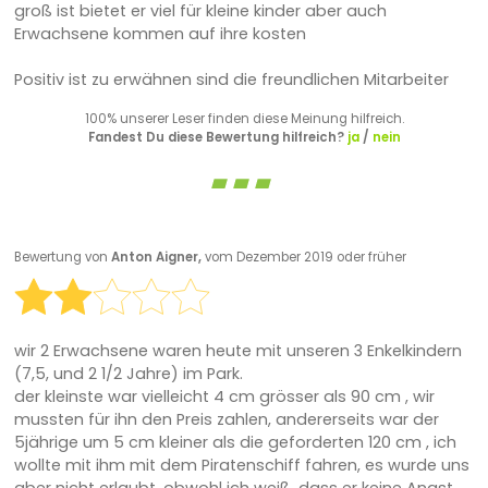
groß ist bietet er viel für kleine kinder aber auch
Erwachsene kommen auf ihre kosten
Positiv ist zu erwähnen sind die freundlichen Mitarbeiter
100% unserer Leser finden diese Meinung hilfreich.
Fandest Du diese Bewertung hilfreich?
ja
/
nein
Bewertung von
Anton Aigner,
vom Dezember 2019 oder früher
wir 2 Erwachsene waren heute mit unseren 3 Enkelkindern
(7,5, und 2 1/2 Jahre) im Park.
der kleinste war vielleicht 4 cm grösser als 90 cm , wir
mussten für ihn den Preis zahlen, andererseits war der
5jährige um 5 cm kleiner als die geforderten 120 cm , ich
wollte mit ihm mit dem Piratenschiff fahren, es wurde uns
aber nicht erlaubt, obwohl ich weiß, dass er keine Angst