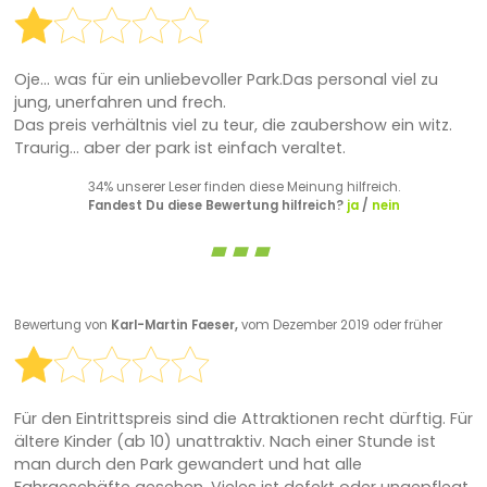
Oje... was für ein unliebevoller Park.Das personal viel zu
jung, unerfahren und frech.
Das preis verhältnis viel zu teur, die zaubershow ein witz.
Traurig... aber der park ist einfach veraltet.
34% unserer Leser finden diese Meinung hilfreich.
Fandest Du diese Bewertung hilfreich?
ja
/
nein
Bewertung von
Karl-Martin Faeser,
vom Dezember 2019 oder früher
Für den Eintrittspreis sind die Attraktionen recht dürftig. Für
ältere Kinder (ab 10) unattraktiv. Nach einer Stunde ist
man durch den Park gewandert und hat alle
Fahrgeschäfte gesehen. Vieles ist defekt oder ungepflegt,