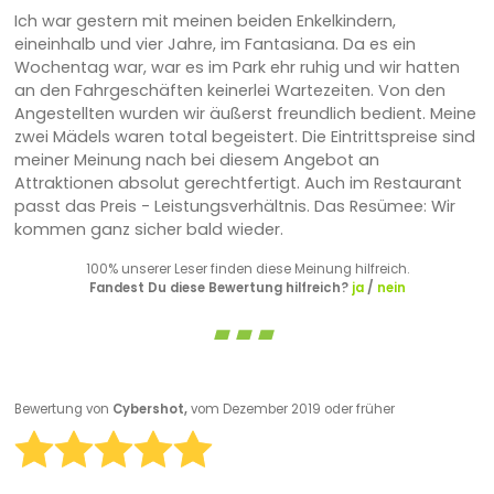
Ich war gestern mit meinen beiden Enkelkindern,
eineinhalb und vier Jahre, im Fantasiana. Da es ein
Wochentag war, war es im Park ehr ruhig und wir hatten
an den Fahrgeschäften keinerlei Wartezeiten. Von den
Angestellten wurden wir äußerst freundlich bedient. Meine
zwei Mädels waren total begeistert. Die Eintrittspreise sind
meiner Meinung nach bei diesem Angebot an
Attraktionen absolut gerechtfertigt. Auch im Restaurant
passt das Preis - Leistungsverhältnis. Das Resümee: Wir
kommen ganz sicher bald wieder.
100% unserer Leser finden diese Meinung hilfreich.
Fandest Du diese Bewertung hilfreich?
ja
/
nein
Bewertung von
Cybershot,
vom Dezember 2019 oder früher