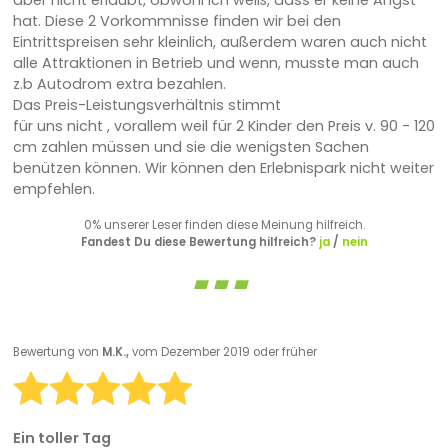
hat. Diese 2 Vorkommnisse finden wir bei den
Eintrittspreisen sehr kleinlich, außerdem waren auch nicht
alle Attraktionen in Betrieb und wenn, musste man auch
z.b Autodrom extra bezahlen.
Das Preis-Leistungsverhältnis stimmt
für uns nicht , vorallem weil für 2 Kinder den Preis v. 90 - 120
cm zahlen müssen und sie die wenigsten Sachen
benützen können. Wir können den Erlebnispark nicht weiter
empfehlen.
0% unserer Leser finden diese Meinung hilfreich.
Fandest Du diese Bewertung hilfreich?
ja
/
nein
Bewertung von
M.K.,
vom Dezember 2019 oder früher
Ein toller Tag