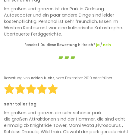
Im großen und ganzen ist der Park in Ordnung.
Autoscooter und ein paar andere Dinge sind leider
kostenpflichtig. Personal ist sehr freundlich. Essen im
Western Restaurant war eine kulinarische Katastrophe.
Überteuerte Fertiggerichte.
Fandest Du diese Bewertung hilfreich?
ja
/
nein
Bewertung von
adrian fuchs,
vom Dezember 2019 oder früher
sehr toller tag
Im großen und ganzen ein sehr schöner park
die großen Attraktionen sind der Hammer. die sind echt
einmalig zb Knightride Tower, Mami Wata ,Flyrosaurus ,
Schloss Dracula, Wild train. Obwohl der park gerade nicht