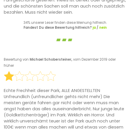
und die schönsten Sachen soll man auch noch zusätzlich
bezahlen. Muss nicht wieder sein.
34% unserer Leser finden diese Meinung hilfreich.
Fandest Du diese Bewertung hilfreich?
ja
/
nein
Bewertung von
Michael Schobersteiner,
vom Dezember 2019 oder
früher
Echte Frechheit dieser Park, ALLE ANGESTELLTEN
Unfreundlich (unfreundlicher gehts nicht mehr) Die
meisten geräte fahren gar nicht oder wenn muss man
angst haben das alles auseinanderbricht. Nur junge leute
(Goldkettchenträger) im Park. Wirklich ein Horror. Und
wirklich unverschämt teuer ist der Park auch noch unter
100€ wenn man alles machen will und etwas von diesem