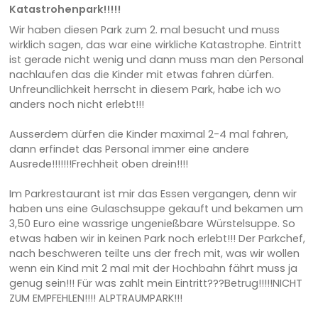
Katastrohenpark!!!!!
Wir haben diesen Park zum 2. mal besucht und muss
wirklich sagen, das war eine wirkliche Katastrophe. Eintritt
ist gerade nicht wenig und dann muss man den Personal
nachlaufen das die Kinder mit etwas fahren dürfen.
Unfreundlichkeit herrscht in diesem Park, habe ich wo
anders noch nicht erlebt!!!
Ausserdem dürfen die Kinder maximal 2-4 mal fahren,
dann erfindet das Personal immer eine andere
Ausrede!!!!!!!Frechheit oben drein!!!!
Im Parkrestaurant ist mir das Essen vergangen, denn wir
haben uns eine Gulaschsuppe gekauft und bekamen um
3,50 Euro eine wassrige ungenießbare Würstelsuppe. So
etwas haben wir in keinen Park noch erlebt!!! Der Parkchef,
nach beschweren teilte uns der frech mit, was wir wollen
wenn ein Kind mit 2 mal mit der Hochbahn fährt muss ja
genug sein!!! Für was zahlt mein Eintritt???Betrug!!!!!NICHT
ZUM EMPFEHLEN!!!! ALPTRAUMPARK!!!