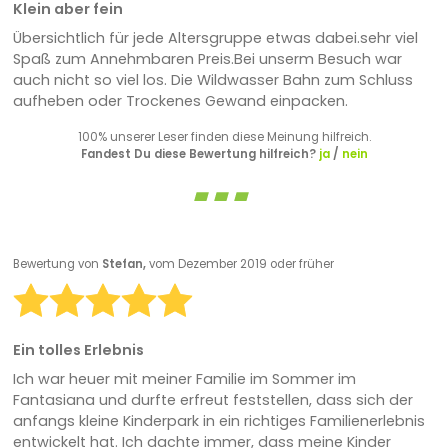
Klein aber fein
Übersichtlich für jede Altersgruppe etwas dabei.sehr viel
Spaß zum Annehmbaren Preis.Bei unserm Besuch war
auch nicht so viel los. Die Wildwasser Bahn zum Schluss
aufheben oder Trockenes Gewand einpacken.
100% unserer Leser finden diese Meinung hilfreich.
Fandest Du diese Bewertung hilfreich?
ja
/
nein
Bewertung von
Stefan,
vom Dezember 2019 oder früher
Ein tolles Erlebnis
Ich war heuer mit meiner Familie im Sommer im
Fantasiana und durfte erfreut feststellen, dass sich der
anfangs kleine Kinderpark in ein richtiges Familienerlebnis
entwickelt hat. Ich dachte immer, dass meine Kinder