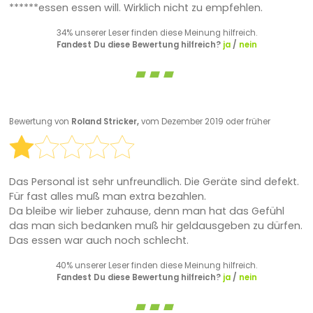
******essen essen will. Wirklich nicht zu empfehlen.
34% unserer Leser finden diese Meinung hilfreich.
Fandest Du diese Bewertung hilfreich?
ja
/
nein
Bewertung von
Roland Stricker,
vom Dezember 2019 oder früher
Das Personal ist sehr unfreundlich. Die Geräte sind defekt.
Für fast alles muß man extra bezahlen.
Da bleibe wir lieber zuhause, denn man hat das Gefühl
das man sich bedanken muß hir geldausgeben zu dürfen.
Das essen war auch noch schlecht.
40% unserer Leser finden diese Meinung hilfreich.
Fandest Du diese Bewertung hilfreich?
ja
/
nein