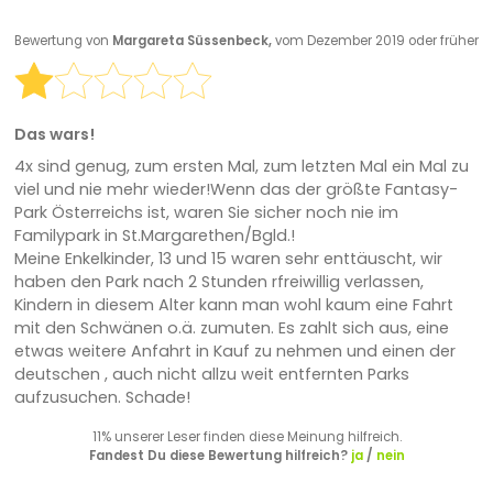
Bewertung von
Margareta Süssenbeck,
vom Dezember 2019 oder früher
Das wars!
4x sind genug, zum ersten Mal, zum letzten Mal ein Mal zu
viel und nie mehr wieder!Wenn das der größte Fantasy-
Park Österreichs ist, waren Sie sicher noch nie im
Familypark in St.Margarethen/Bgld.!
Meine Enkelkinder, 13 und 15 waren sehr enttäuscht, wir
haben den Park nach 2 Stunden rfreiwillig verlassen,
Kindern in diesem Alter kann man wohl kaum eine Fahrt
mit den Schwänen o.ä. zumuten. Es zahlt sich aus, eine
etwas weitere Anfahrt in Kauf zu nehmen und einen der
deutschen , auch nicht allzu weit entfernten Parks
aufzusuchen. Schade!
11% unserer Leser finden diese Meinung hilfreich.
Fandest Du diese Bewertung hilfreich?
ja
/
nein