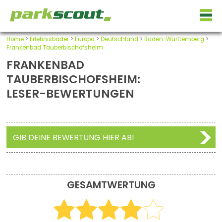
Home
>
Erlebnisbäder
>
Europa
>
Deutschland
>
Baden-Württemberg
>
Frankenbad Tauberbischofsheim
FRANKENBAD
TAUBERBISCHOFSHEIM:
LESER-BEWERTUNGEN
GIB DEINE BEWERTUNG HIER AB!
GESAMTWERTUNG