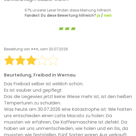
67% unserer Leser finden diese Meinung hilfreich.
Fandest Du diese Bewertung hilfreich?
ja
/
nein
Bewertung von
×××,
vom 30.07.2026
Beurteilung, Freibad in Wernau
Das Freibad selber ist wirklich schön.
Es ist sauber und gepflegt.
Das die Liegewies jetzt keine Wiese mehr ist, ist den heißen
Temperturen zu schulden.
Was heute am 30.07.2026 eine Katastrophe ist: Wie hatten
uns entschieden einen Latte Macato zu holen: Da
mussten wir erfahren, Die Kaffeemaschine ist defekt. Da
haben wir uns unmentschieden, wie holen und ein Eis, da
mussten wie feststellen, Fünf Sorten waren Aus verkauft.