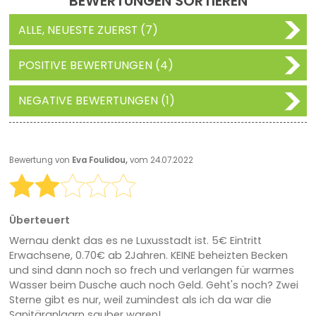
BEWERTUNGEN SORTIEREN
ALLE, NEUESTE ZUERST (7)
POSITIVE BEWERTUNGEN (4)
NEGATIVE BEWERTUNGEN (1)
Bewertung von
Eva Foulidou,
vom 24.07.2022
Überteuert
Wernau denkt das es ne Luxusstadt ist. 5€ Eintritt
Erwachsene, 0.70€ ab 2Jahren. KEINE beheizten Becken
und sind dann noch so frech und verlangen für warmes
Wasser beim Dusche auch noch Geld. Geht's noch? Zwei
Sterne gibt es nur, weil zumindest als ich da war die
Sanitäranlagrn sauber waren!