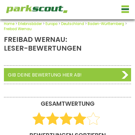
Home
>
Erlebnisbäder
>
Europa
>
Deutschland
>
Baden-Württemberg
>
Freibad Wernau
FREIBAD WERNAU:
LESER-BEWERTUNGEN
GIB DEINE BEWERTUNG HIER AB!
GESAMTWERTUNG