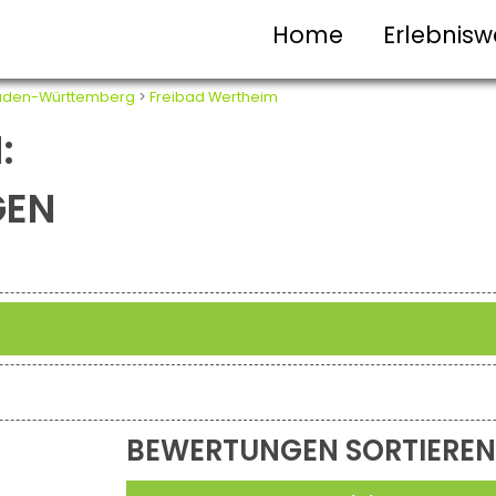
Home
Erlebnisw
aden-Württemberg
>
Freibad Wertheim
:
GEN
BEWERTUNGEN SORTIEREN