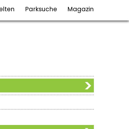
elten
Parksuche
Magazin