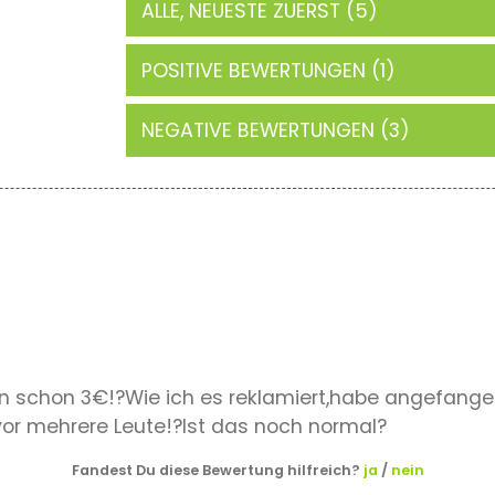
ALLE, NEUESTE ZUERST (5)
POSITIVE BEWERTUNGEN (1)
NEGATIVE BEWERTUNGEN (3)
n schon 3€!?Wie ich es reklamiert,habe angefangen 
or mehrere Leute!?Ist das noch normal?
Fandest Du diese Bewertung hilfreich?
ja
/
nein