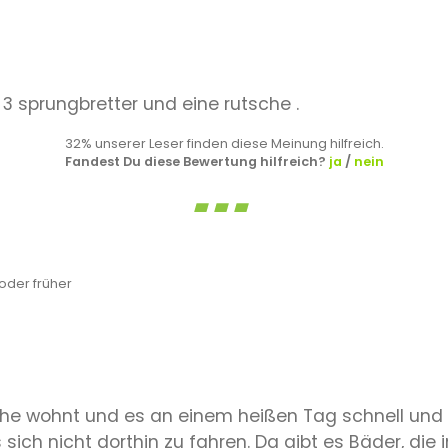
3 sprungbretter und eine rutsche .
32% unserer Leser finden diese Meinung hilfreich.
Fandest Du diese Bewertung hilfreich?
ja
/
nein
der früher
he wohnt und es an einem heißen Tag schnell und
 sich nicht dorthin zu fahren. Da gibt es Bäder, di