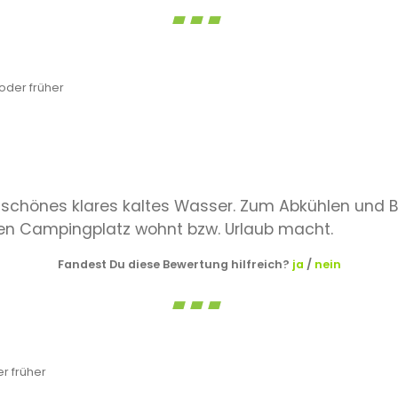
der früher
r, schönes klares kaltes Wasser. Zum Abkühlen und B
n Campingplatz wohnt bzw. Urlaub macht.
Fandest Du diese Bewertung hilfreich?
ja
/
nein
r früher