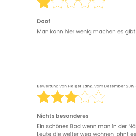
Doof
Man kann hier wenig machen es gibt 
Bewertung von
Holger Lang,
vom Dezember 2019 o
Nichts besonderes
Ein schönes Bad wenn man in der Nä
Leute die weiter weg wohnen lohnt es