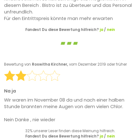
diesem Bereich . Bistro ist zu überteuer und das Personal
unfreundlich.
Für den Eintrittspreis könnte man mehr erwarten
Fandest Du diese Bewertung hilfreich?
ja
/
nein
Bewertung von
Roswitha Kirchner,
vom Dezember 2019 oder früher
Na ja
Wir waren im November 08 da und nach einer halben
Stunde brannten meine Augen von dem vielen Chlor.
Nein Danke , nie wieder
32% unserer Leser finden diese Meinung hilfreich.
Fandest Du diese Bewertung hilfreich?
ja
/
nein