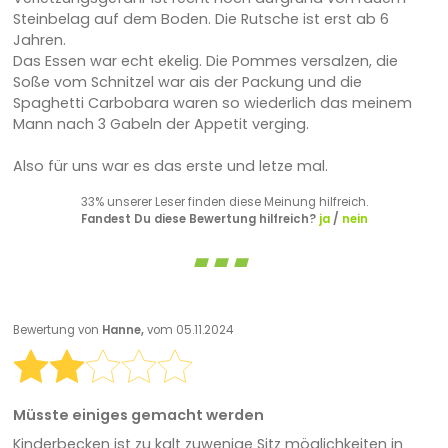
Steinbelag auf dem Boden. Die Rutsche ist erst ab 6
Jahren.
Das Essen war echt ekelig. Die Pommes versalzen, die
Soße vom Schnitzel war ais der Packung und die
Spaghetti Carbobara waren so wiederlich das meinem
Mann nach 3 Gabeln der Appetit verging.
Also für uns war es das erste und letze mal.
33% unserer Leser finden diese Meinung hilfreich.
Fandest Du diese Bewertung hilfreich?
ja
/
nein
Bewertung von
Hanne,
vom 05.11.2024
Müsste einiges gemacht werden
Kinderbecken ist zu kalt zuwenige Sitz möglichkeiten in