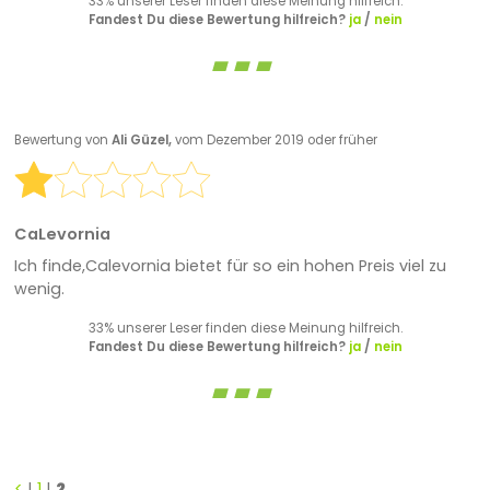
33% unserer Leser finden diese Meinung hilfreich.
Fandest Du diese Bewertung hilfreich?
ja
/
nein
Bewertung von
Ali Güzel,
vom Dezember 2019 oder früher
CaLevornia
Ich finde,Calevornia bietet für so ein hohen Preis viel zu
wenig.
33% unserer Leser finden diese Meinung hilfreich.
Fandest Du diese Bewertung hilfreich?
ja
/
nein
<
|
1
|
2