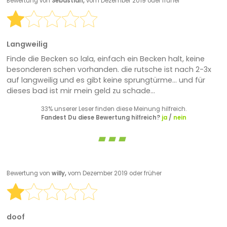
Bewertung von
Sebastian,
vom Dezember 2019 oder früher
Langweilig
Finde die Becken so lala, einfach ein Becken halt, keine
besonderen schen vorhanden. die rutsche ist nach 2-3x
auf langweilig und es gibt keine sprungtürme... und für
dieses bad ist mir mein geld zu schade...
33% unserer Leser finden diese Meinung hilfreich.
Fandest Du diese Bewertung hilfreich?
ja
/
nein
Bewertung von
willy,
vom Dezember 2019 oder früher
doof