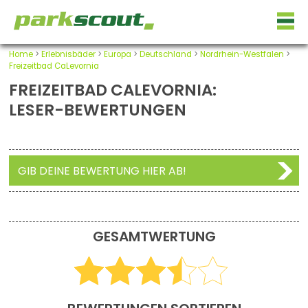
Home
>
Erlebnisbäder
>
Europa
>
Deutschland
>
Nordrhein-Westfalen
>
Freizeitbad CaLevornia
FREIZEITBAD CALEVORNIA:
LESER-BEWERTUNGEN
GIB DEINE BEWERTUNG HIER AB!
GESAMTWERTUNG