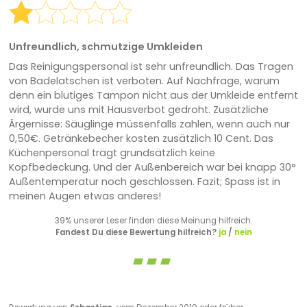
Unfreundlich, schmutzige Umkleiden
Das Reinigungspersonal ist sehr unfreundlich. Das Tragen
von Badelatschen ist verboten. Auf Nachfrage, warum
denn ein blutiges Tampon nicht aus der Umkleide entfernt
wird, wurde uns mit Hausverbot gedroht. Zusätzliche
Ärgernisse: Säuglinge müssenfalls zahlen, wenn auch nur
0,50€. Getränkebecher kosten zusätzlich 10 Cent. Das
Küchenpersonal trägt grundsätzlich keine
Kopfbedeckung. Und der Außenbereich war bei knapp 30°
Außentemperatur noch geschlossen. Fazit; Spass ist in
meinen Augen etwas anderes!
39% unserer Leser finden diese Meinung hilfreich.
Fandest Du diese Bewertung hilfreich?
ja
/
nein