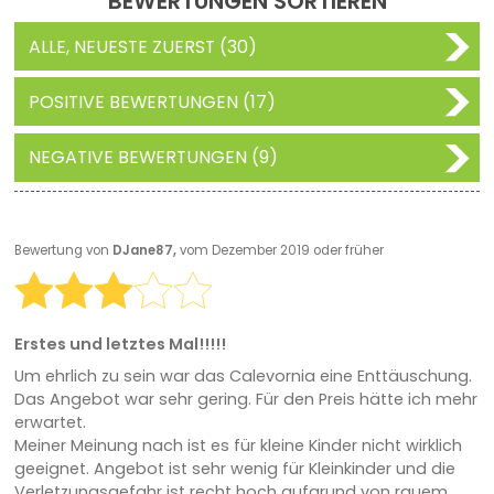
BEWERTUNGEN SORTIEREN
ALLE, NEUESTE ZUERST (30)
POSITIVE BEWERTUNGEN (17)
NEGATIVE BEWERTUNGEN (9)
Bewertung von
DJane87,
vom Dezember 2019 oder früher
Erstes und letztes Mal!!!!!
Um ehrlich zu sein war das Calevornia eine Enttäuschung.
Das Angebot war sehr gering. Für den Preis hätte ich mehr
erwartet.
Meiner Meinung nach ist es für kleine Kinder nicht wirklich
geeignet. Angebot ist sehr wenig für Kleinkinder und die
Verletzungsgefahr ist recht hoch aufgrund von rauem