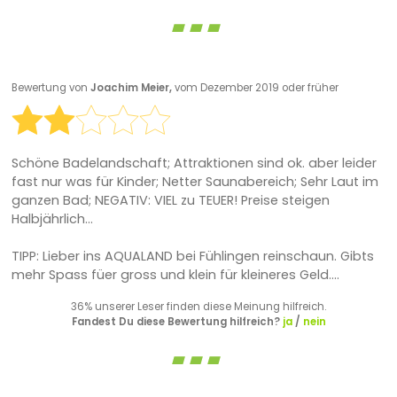
Bewertung von
Joachim Meier,
vom Dezember 2019 oder früher
Schöne Badelandschaft; Attraktionen sind ok. aber leider
fast nur was für Kinder; Netter Saunabereich; Sehr Laut im
ganzen Bad; NEGATIV: VIEL zu TEUER! Preise steigen
Halbjährlich...
TIPP: Lieber ins AQUALAND bei Fühlingen reinschaun. Gibts
mehr Spass füer gross und klein für kleineres Geld....
36% unserer Leser finden diese Meinung hilfreich.
Fandest Du diese Bewertung hilfreich?
ja
/
nein