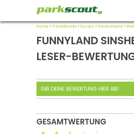
Home
>
Freizeitparks
>
Europa
>
Deutschland
>
Bad
FUNNYLAND SINSHE
LESER-BEWERTUN
GIB DEINE BEWERTUNG HIER AB!
GESAMTWERTUNG