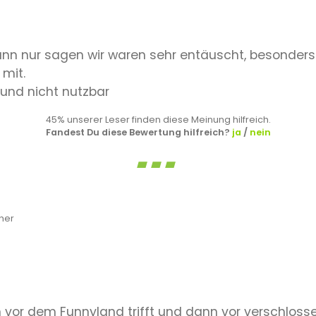
 kann nur sagen wir waren sehr entäuscht, besonders
 mit.
und nicht nutzbar
45% unserer Leser finden diese Meinung hilfreich.
Fandest Du diese Bewertung hilfreich?
ja
/
nein
her
or dem Funnyland trifft und dann vor verschlossen