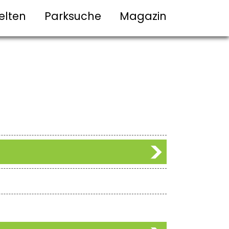
elten
Parksuche
Magazin