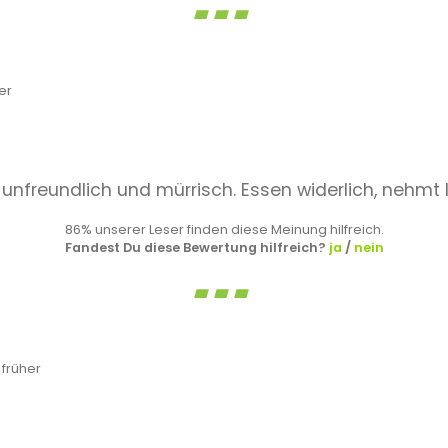
er
r unfreundlich und mürrisch. Essen widerlich, nehmt 
86% unserer Leser finden diese Meinung hilfreich.
Fandest Du diese Bewertung hilfreich?
ja
/
nein
früher