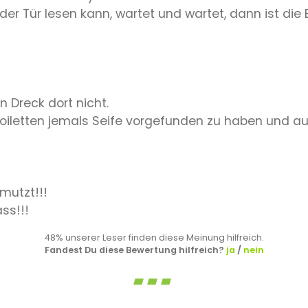
 der Tür lesen kann, wartet und wartet, dann ist di
 Dreck dort nicht.
 Toiletten jemals Seife vorgefunden zu haben und au
mutzt!!!
ss!!!
48% unserer Leser finden diese Meinung hilfreich.
Fandest Du diese Bewertung hilfreich?
ja
/
nein