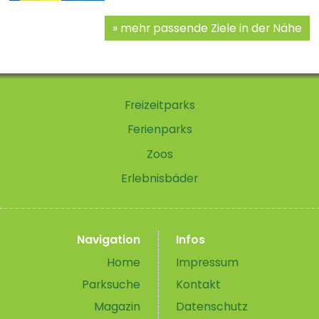
mehr passende Ziele in der Nähe
Freizeitparks
Ferienparks
Zoos
Erlebnisbäder
Navigation
Infos
Home
Impressum
Parksuche
Kontakt
Magazin
Datenschutz