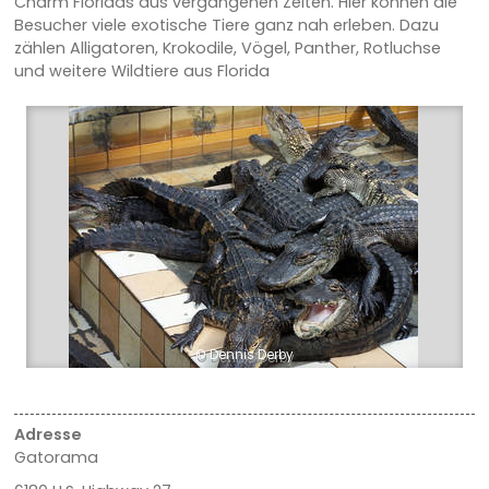
Charm Floridas aus vergangenen Zeiten. Hier können die
Besucher viele exotische Tiere ganz nah erleben. Dazu
zählen Alligatoren, Krokodile, Vögel, Panther, Rotluchse
und weitere Wildtiere aus Florida
© Dennis Derby
Adresse
Gatorama