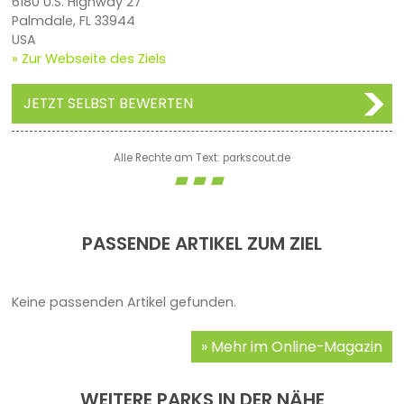
6180 U.S. Highway 27
Palmdale, FL 33944
USA
» Zur Webseite des Ziels
JETZT SELBST BEWERTEN
Alle Rechte am Text: parkscout.de
PASSENDE ARTIKEL ZUM ZIEL
Keine passenden Artikel gefunden.
Mehr im Online-Magazin
WEITERE PARKS IN DER NÄHE