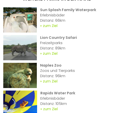
Sun Splash Family Waterpark
Erlebnisbäder
Distanz: 66km
zum Ziel
Lion Country Safari
Freizeitparks
Distanz: 89km
zum Ziel
Naples Zoo
Zoos und Tierparks
Distanz: 96km
zum Ziel
Rapids Water Park
Erlebnisbäder
Distanz: 105km
zum Ziel