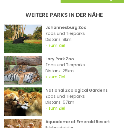
WEITERE PARKS IN DER NÄHE
Johannesburg Zoo
Zoos und Tierparks
Distanz: 8km
zum Ziel
Lory Park Zoo
Zoos und Tierparks
Distanz: 28km
zum Ziel
National Zoological Gardens
Zoos und Tierparks
Distanz: 57km
zum Ziel
Aquadome at Emerald Resort
Erlebnisbäder