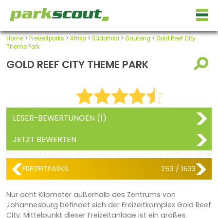
Home
>
Freizeitparks
>
Afrika
>
Südafrika
>
Gauteng
>
Gold Reef City
Theme Park
GOLD REEF CITY THEME PARK
LESER-BEWERTUNGEN (1)
JETZT BEWERTEN
FREIZEITPARKS
253 / 1533
Nur acht Kilometer außerhalb des Zentrums von
Johannesburg befindet sich der Freizeitkomplex Gold Reef
City. Mittelpunkt dieser Freizeitanlage ist ein großes