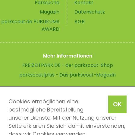
Parksuche
Kontakt
Magazin
Datenschutz
parkscout.de PUBLIKUMS
AGB
AWARD
Mehr Informationen
FREIZEITPARK.DE - der parkscout-Shop
parkscout|plus - Das parkscout-Magazin
Cookies ermöglichen eine
OK
bestmögliche Bereitstellung
unserer Dienste. Mit der Nutzung unserer
Seite erklären Sie sich damit einverstanden,
dass wir Cookies verwenden.