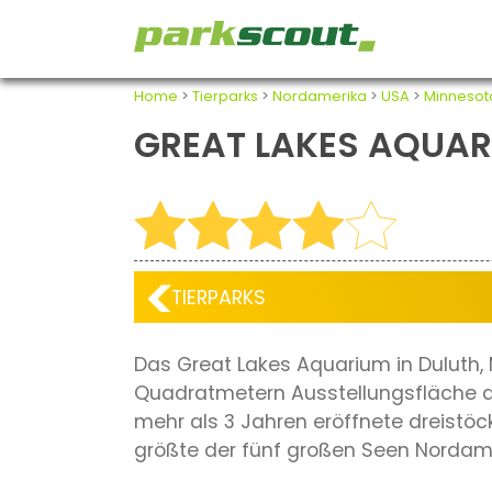
Home
>
Tierparks
>
Nordamerika
>
USA
>
Minnesot
GREAT LAKES AQUA
TIERPARKS
Das Great Lakes Aquarium in Duluth, 
Quadratmetern Ausstellungsfläche au
mehr als 3 Jahren eröffnete dreistöc
größte der fünf großen Seen Nordam