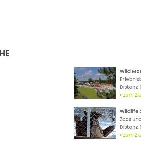
ÄHE
Wild Mo
Erlebnis
Distanz:
zum Zie
Wildlife
Zoos und
Distanz:
zum Zie