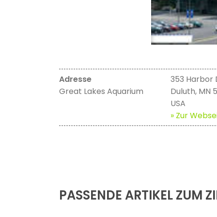
Adresse
353 Harbor 
Great Lakes Aquarium
Duluth, MN 
USA
» Zur Websei
PASSENDE ARTIKEL ZUM ZI