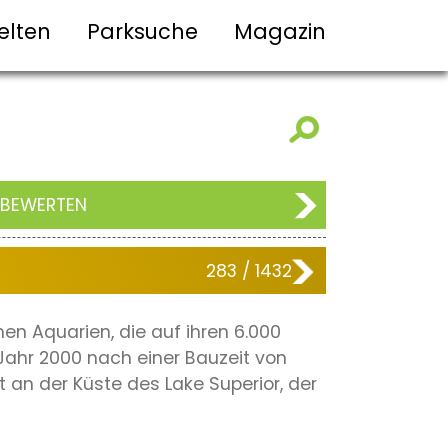
elten
Parksuche
Magazin
 BEWERTEN
283 / 1432
en Aquarien, die auf ihren 6.000
Jahr 2000 nach einer Bauzeit von
 an der Küste des Lake Superior, der