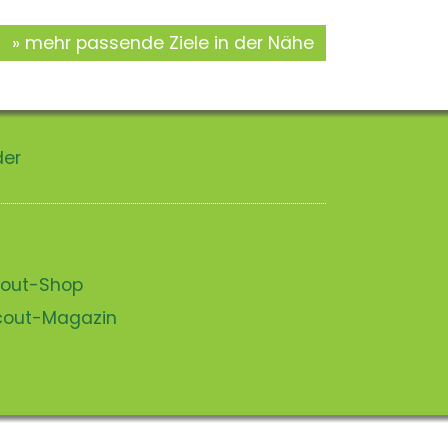
mehr passende Ziele in der Nähe
der
scout-Shop
scout-Magazin