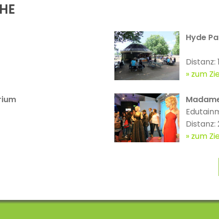
ÄHE
Hyde Pa
Distanz:
zum Zie
rium
Madame
Edutain
Distanz:
zum Zie