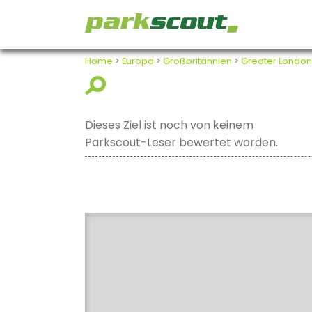
Home
>
Europa
>
Großbritannien
>
Greater London
Dieses Ziel ist noch von keinem
Parkscout-Leser bewertet worden.