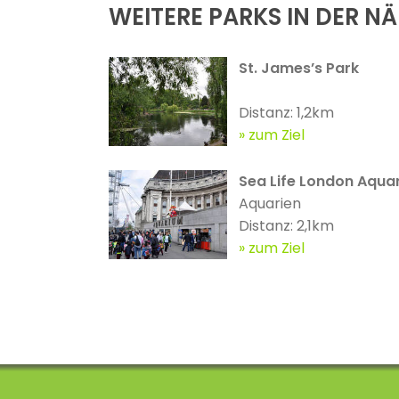
WEITERE PARKS IN DER N
St. James’s Park
Distanz: 1,2km
zum Ziel
Sea Life London Aqua
Aquarien
Distanz: 2,1km
zum Ziel