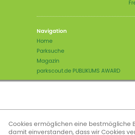
Fr
Navigation
Home
Parksuche
Magazin
parkscout.de PUBLIKUMS AWARD
Cookies ermöglichen eine bestmögliche Ber
damit einverstanden, dass wir Cookies v