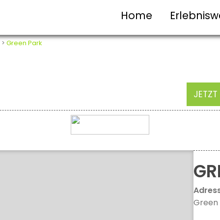
Home
Erlebnisw
>
Green Park
JETZT
GR
Adres
Green 