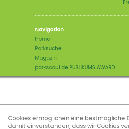
Fr
Navigation
Home
Parksuche
Magazin
parkscout.de PUBLIKUMS AWARD
Cookies ermöglichen eine bestmögliche Ber
damit einverstanden, dass wir Cookies v