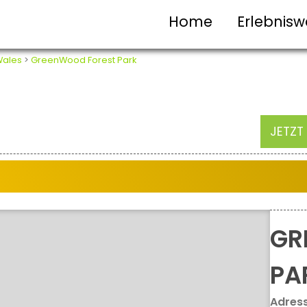
Home
Erlebnisw
ales
>
GreenWood Forest Park
JETZT
GR
PA
Adres