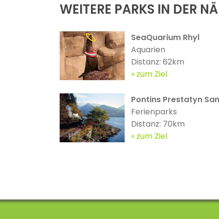
WEITERE PARKS IN DER N
SeaQuarium Rhyl
Aquarien
Distanz: 62km
zum Ziel
Pontins Prestatyn San
Ferienparks
Distanz: 70km
zum Ziel