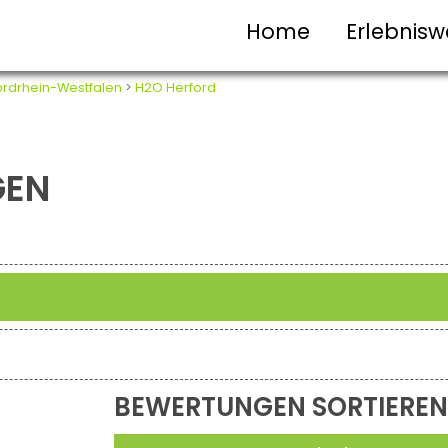
Home
Erlebnisw
rdrhein-Westfalen
>
H2O Herford
GEN
BEWERTUNGEN SORTIEREN