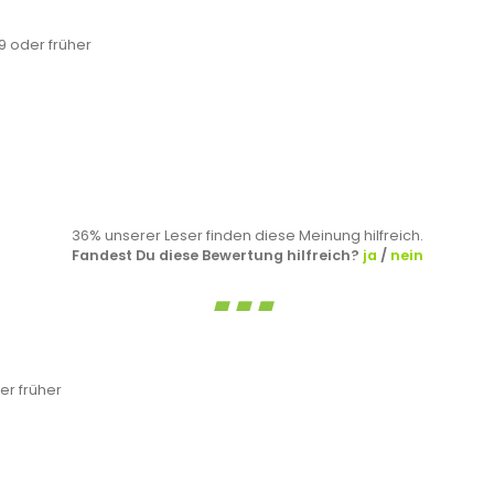
 oder früher
36% unserer Leser finden diese Meinung hilfreich.
Fandest Du diese Bewertung hilfreich?
ja
/
nein
r früher