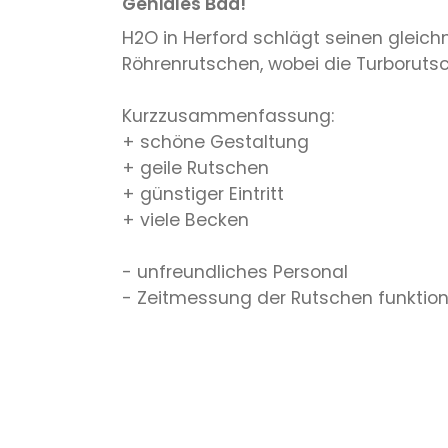
Geniales Bad!
H2O in Herford schlägt seinen gleic
Röhrenrutschen, wobei die Turboruts
Kurzzusammenfassung:
+ schöne Gestaltung
+ geile Rutschen
+ günstiger Eintritt
+ viele Becken
- unfreundliches Personal
- Zeitmessung der Rutschen funktionie