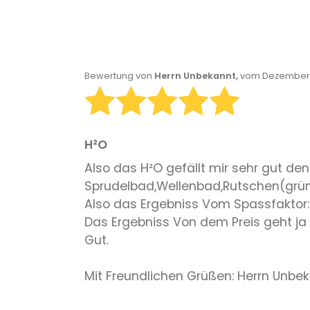
Bewertung von
Herrn Unbekannt,
vom Dezember 2
H²O
Also das H²O gefällt mir sehr gut denn
Sprudelbad,Wellenbad,Rutschen(grün
Also das Ergebniss Vom Spassfaktor: 
Das Ergebniss Von dem Preis geht ja 
Gut.
Mit Freundlichen Grüßen: Herrn Unbek