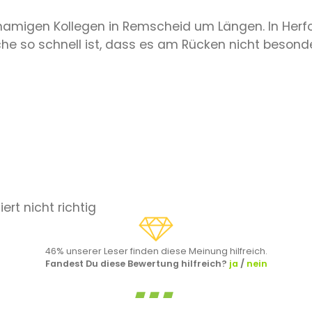
hnamigen Kollegen in Remscheid um Längen. In Herfo
che so schnell ist, dass es am Rücken nicht besond
rt nicht richtig
46% unserer Leser finden diese Meinung hilfreich.
Fandest Du diese Bewertung hilfreich?
ja
/
nein