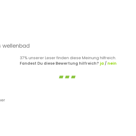
s wellenbad
37% unserer Leser finden diese Meinung hilfreich.
Fandest Du diese Bewertung hilfreich?
ja
/
nein
her