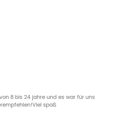
on 8 bis 24 jahre und es war für uns
erempfehlen!Viel spaß