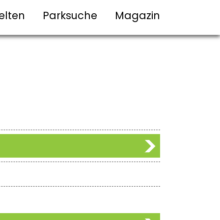
elten
Parksuche
Magazin