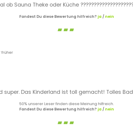
nal ob Sauna Theke oder Küche ???????????????????
Fandest Du diese Bewertung hilfreich?
ja
/
nein
 früher
 super. Das Kinderland ist toll gemacht! Tolles Bad
50% unserer Leser finden diese Meinung hilfreich.
Fandest Du diese Bewertung hilfreich?
ja
/
nein