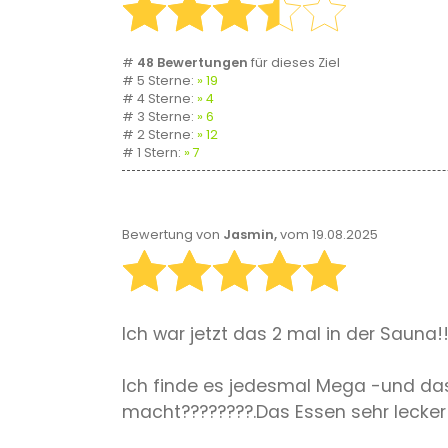
#
48 Bewertungen
für dieses Ziel
# 5 Sterne:
19
# 4 Sterne:
4
# 3 Sterne:
6
# 2 Sterne:
12
# 1 Stern:
7
Bewertung von
Jasmin,
vom 19.08.2025
Ich war jetzt das 2 mal in der Sauna
Ich finde es jedesmal Mega -und das
macht????????.Das Essen sehr lecker 