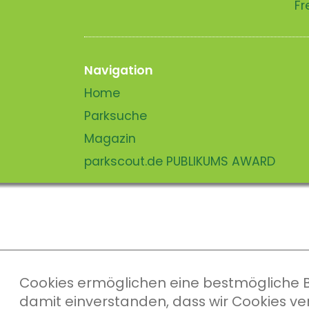
Fr
Navigation
Home
Parksuche
Magazin
parkscout.de PUBLIKUMS AWARD
Cookies ermöglichen eine bestmögliche Ber
damit einverstanden, dass wir Cookies v