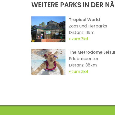
WEITERE PARKS IN DER N
Tropical World
Zoos und Tierparks
Distanz: 11km
zum Ziel
The Metrodome Leisu
Erlebniscenter
Distanz: 38km
zum Ziel