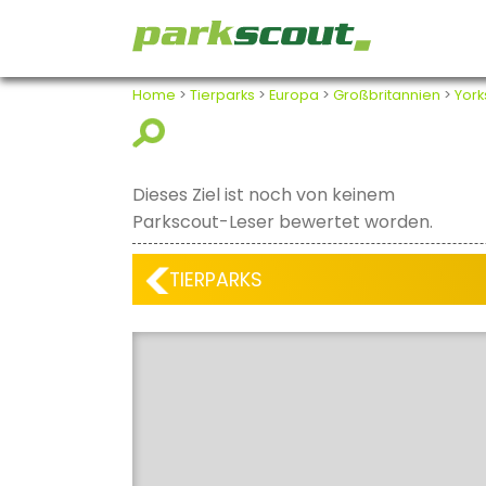
Home
>
Tierparks
>
Europa
>
Großbritannien
>
York
Dieses Ziel ist noch von keinem
Parkscout-Leser bewertet worden.
TIERPARKS