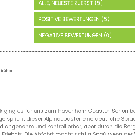
ALLE, NEUESTE ZUERST (5)
POSITIVE BEWERTUNGEN (5)
NEGATIVE BEWERTUNGEN (0)
früher
ging es für uns zum Hasenhorn Coaster. Schon bei
e spricht dieser Alpinecoaster eine deutliche Spra
d angenehm und kontrollierbar, aber durch die Ber
rlebnis. Die Abfahrt macht richtig Spaß wenn der Weg