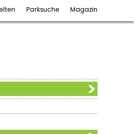
elten
Parksuche
Magazin