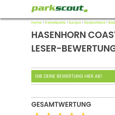
Home
>
Freizeitparks
>
Europa
>
Deutschland
>
Bad
HASENHORN COAS
LESER-BEWERTUN
GIB DEINE BEWERTUNG HIER AB!
GESAMTWERTUNG