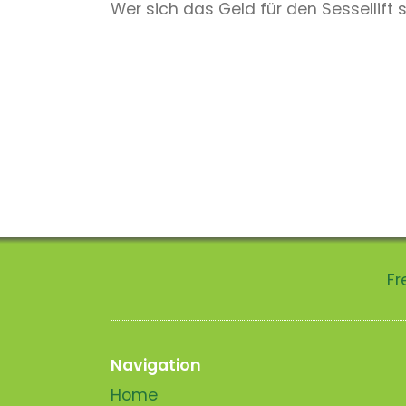
Wer sich das Geld für den Sessellif
Fr
Navigation
Home