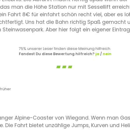
 das man die Höhe Station nur mit Sessellift erreic
n Fahrt 8€ für einfahrt schön recht viel, aber es l
echtfertigt. Uns hat die Bahn richtig Spaß gemacht
Steinwasenpark. Aber hier folgt ein eigener Eintrag
75% unserer Leser finden diese Meinung hilfreich.
Fandest Du diese Bewertung hilfreich?
ja
/
nein
früher
langer Alpine-Coaster von Wiegand. Wenn man Gas 
e. Die Fahrt bietet unzählige Jumps, Kurven und Hel