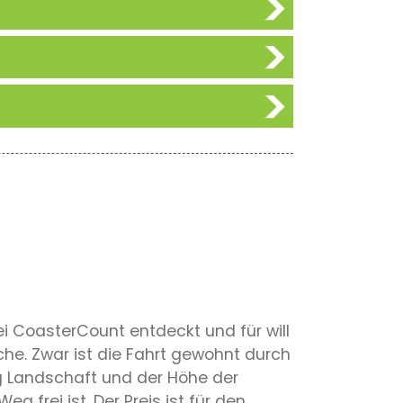
 CoasterCount entdeckt und für will
che. Zwar ist die Fahrt gewohnt durch
g Landschaft und der Höhe der
 frei ist. Der Preis ist für den