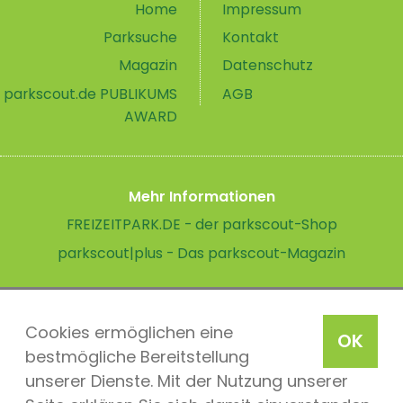
Home
Impressum
Parksuche
Kontakt
Magazin
Datenschutz
parkscout.de PUBLIKUMS
AGB
AWARD
Mehr Informationen
FREIZEITPARK.DE - der parkscout-Shop
parkscout|plus - Das parkscout-Magazin
Cookies ermöglichen eine
OK
bestmögliche Bereitstellung
unserer Dienste. Mit der Nutzung unserer