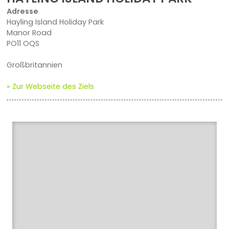
Adresse
Hayling Island Holiday Park
Manor Road
PO11 OQS
Großbritannien
» Zur Webseite des Ziels