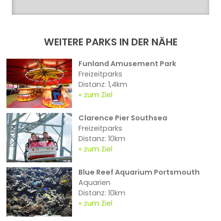
WEITERE PARKS IN DER NÄHE
Funland Amusement Park
Freizeitparks
Distanz: 1,4km
zum Ziel
Clarence Pier Southsea
Freizeitparks
Distanz: 10km
zum Ziel
Blue Reef Aquarium Portsmouth
Aquarien
Distanz: 10km
zum Ziel