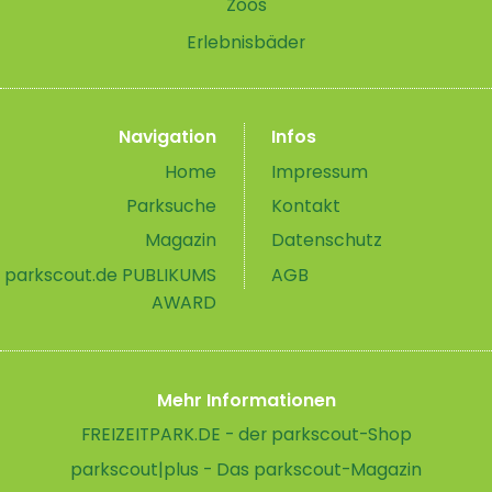
Zoos
Erlebnisbäder
Navigation
Infos
Home
Impressum
Parksuche
Kontakt
Magazin
Datenschutz
parkscout.de PUBLIKUMS
AGB
AWARD
Mehr Informationen
FREIZEITPARK.DE - der parkscout-Shop
parkscout|plus - Das parkscout-Magazin