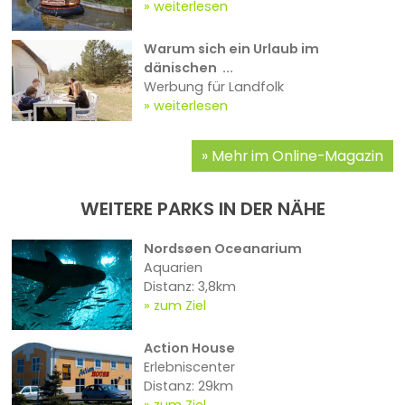
weiterlesen
Warum sich ein Urlaub im
dänischen ...
Werbung für Landfolk
weiterlesen
Mehr im Online-Magazin
WEITERE PARKS IN DER NÄHE
Nordsøen Oceanarium
Aquarien
Distanz: 3,8km
zum Ziel
Action House
Erlebniscenter
Distanz: 29km