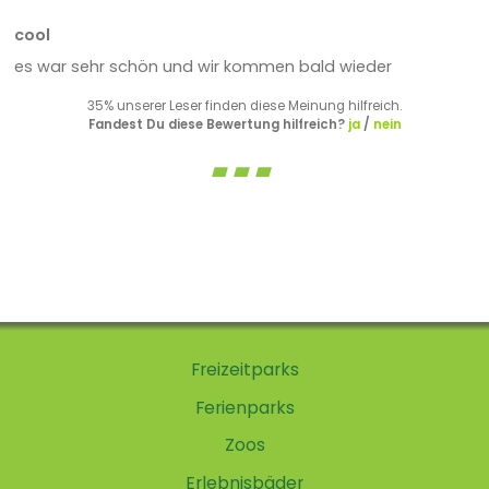
cool
es war sehr schön und wir kommen bald wieder
35% unserer Leser finden diese Meinung hilfreich.
Fandest Du diese Bewertung hilfreich?
ja
/
nein
Freizeitparks
Ferienparks
Zoos
Erlebnisbäder