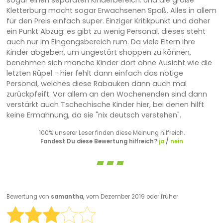
sogar einen separaten Kinderbereich. Und die große
Kletterburg macht sogar Erwachsenen Spaß. Alles in allem
für den Preis einfach super. Einziger Kritikpunkt und daher
ein Punkt Abzug: es gibt zu wenig Personal, dieses steht
auch nur im Eingangsbereich rum. Da viele Eltern ihre
Kinder abgeben, um ungestört shoppen zu können,
benehmen sich manche Kinder dort ohne Ausicht wie die
letzten Rüpel - hier fehlt dann einfach das nötige
Personal, welches diese Rabauken dann auch mal
zurückpfeift. Vor allem an den Wochenenden sind dann
verstärkt auch Tschechische Kinder hier, bei denen hilft
keine Ermahnung, da sie "nix deutsch verstehen".
100% unserer Leser finden diese Meinung hilfreich.
Fandest Du diese Bewertung hilfreich?
ja
/
nein
Bewertung von
samantha,
vom Dezember 2019 oder früher