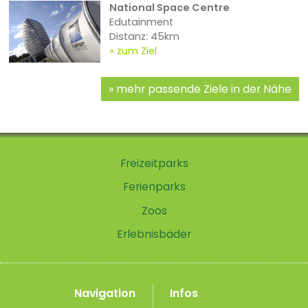
National Space Centre
Edutainment
Distanz: 45km
zum Ziel
mehr passende Ziele in der Nähe
Freizeitparks
Ferienparks
Zoos
Erlebnisbäder
Navigation
Infos